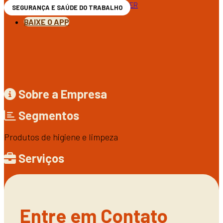
RECEBA NOSSA NEWSLETTER
SEGURANÇA E SAÚDE DO TRABALHO
BAIXE O APP
Sobre a Empresa
Segmentos
Produtos de higiene e limpeza
Serviços
Entre em Contato