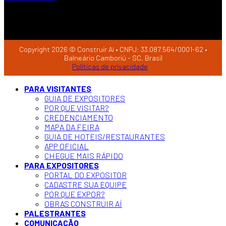
Copyright 2026 © Construir Aí • CNPJ: 33.087.564/0001-62 •
Balneário Camboriú - SC, Brasil
Políticas de privacidade
PARA VISITANTES
GUIA DE EXPOSITORES
POR QUE VISITAR?
CREDENCIAMENTO
MAPA DA FEIRA
GUIA DE HOTEIS/RESTAURANTES
APP OFICIAL
CHEGUE MAIS RÁPIDO
PARA EXPOSITORES
PORTAL DO EXPOSITOR
CADASTRE SUA EQUIPE
POR QUE EXPOR?
OBRAS CONSTRUIR AÍ
PALESTRANTES
COMUNICAÇÃO