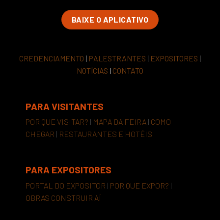
BAIXE O APLICATIVO
CREDENCIAMENTO
|
PALESTRANTES
|
EXPOSITORES
|
NOTÍCIAS
|
CONTATO
PARA VISITANTES
POR QUE VISITAR?
|
MAPA DA FEIRA
|
COMO
CHEGAR
|
RESTAURANTES E HOTÉIS
PARA EXPOSITORES
PORTAL DO EXPOSITOR
|
POR QUE EXPOR?
|
OBRAS CONSTRUIR AÍ