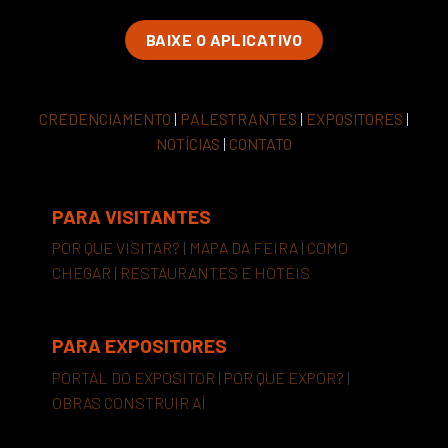
BAIXE O APLICATIVO
CREDENCIAMENTO
|
PALESTRANTES
|
EXPOSITORES
|
NOTÍCIAS
|
CONTATO
PARA VISITANTES
POR QUE VISITAR?
|
MAPA DA FEIRA
|
COMO
CHEGAR
|
RESTAURANTES E HOTÉIS
PARA EXPOSITORES
PORTAL DO EXPOSITOR
|
POR QUE EXPOR?
|
OBRAS CONSTRUIR AÍ