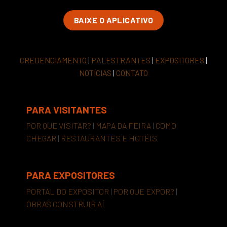
BAIXE O APLICATIVO
CREDENCIAMENTO
|
PALESTRANTES
|
EXPOSITORES
|
NOTÍCIAS
|
CONTATO
PARA VISITANTES
POR QUE VISITAR?
|
MAPA DA FEIRA
|
COMO
CHEGAR
|
RESTAURANTES E HOTÉIS
PARA EXPOSITORES
PORTAL DO EXPOSITOR
|
POR QUE EXPOR?
|
OBRAS CONSTRUIR AÍ