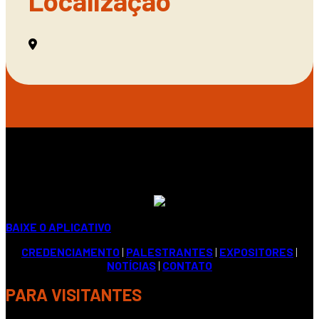
Localização
BAIXE O APLICATIVO
CREDENCIAMENTO
|
PALESTRANTES
|
EXPOSITORES
|
NOTÍCIAS
|
CONTATO
PARA VISITANTES