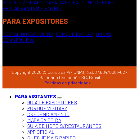
POR QUE VISITAR?
|
MAPA DA FEIRA
|
COMO CHEGAR
|
RESTAURANTES E HOTÉIS
PARA EXPOSITORES
PORTAL DO EXPOSITOR
|
POR QUE EXPOR?
|
OBRAS
CONSTRUIR AÍ
Copyright 2026 © Construir Aí • CNPJ: 33.087.564/0001-62 •
Balneário Camboriú - SC, Brasil
Políticas de privacidade
PARA VISITANTES
GUIA DE EXPOSITORES
POR QUE VISITAR?
CREDENCIAMENTO
MAPA DA FEIRA
GUIA DE HOTEIS/RESTAURANTES
APP OFICIAL
CHEGUE MAIS RÁPIDO