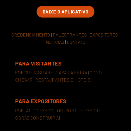
BAIXE O APLICATIVO
CREDENCIAMENTO
|
PALESTRANTES
|
EXPOSITORES
|
NOTÍCIAS
|
CONTATO
PARA VISITANTES
POR QUE VISITAR?
|
MAPA DA FEIRA
|
COMO
CHEGAR
|
RESTAURANTES E HOTÉIS
PARA EXPOSITORES
PORTAL DO EXPOSITOR
|
POR QUE EXPOR?
|
OBRAS CONSTRUIR AÍ