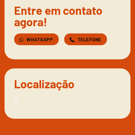
Entre em contato
agora!
WHATSAPP
TELEFONE
Localização