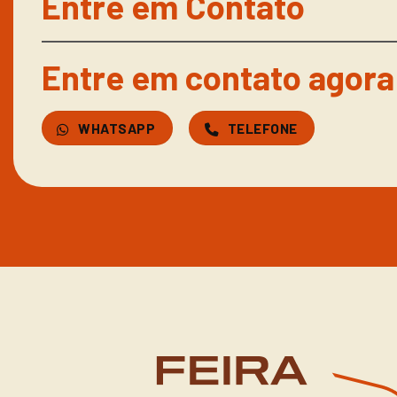
Entre em Contato
Entre em contato agora
WHATSAPP
TELEFONE