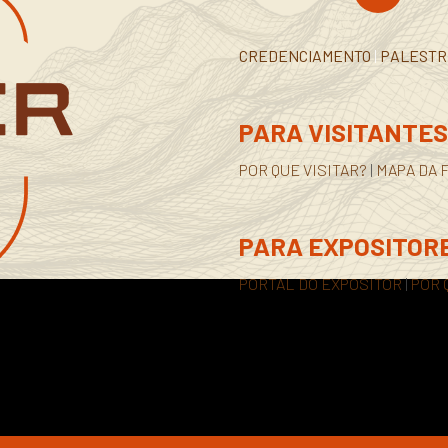
CREDENCIAMENTO
|
PALEST
PARA VISITANTES
POR QUE VISITAR?
|
MAPA DA 
PARA EXPOSITOR
PORTAL DO EXPOSITOR
|
POR 