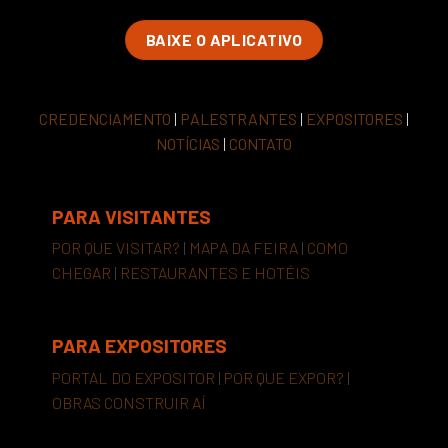
BAIXE O APLICATIVO
CREDENCIAMENTO
|
PALESTRANTES
|
EXPOSITORES
|
NOTÍCIAS
|
CONTATO
PARA VISITANTES
POR QUE VISITAR?
|
MAPA DA FEIRA
|
COMO
CHEGAR
|
RESTAURANTES E HOTÉIS
PARA EXPOSITORES
PORTAL DO EXPOSITOR
|
POR QUE EXPOR?
|
OBRAS CONSTRUIR AÍ