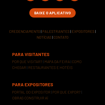
BAIXE O APLICATIVO
CREDENCIAMENTO
|
PALESTRANTES
|
EXPOSITORES
|
NOTÍCIAS
|
CONTATO
PARA VISITANTES
POR QUE VISITAR?
|
MAPA DA FEIRA
|
COMO
CHEGAR
|
RESTAURANTES E HOTÉIS
PARA EXPOSITORES
PORTAL DO EXPOSITOR
|
POR QUE EXPOR?
|
OBRAS CONSTRUIR AÍ