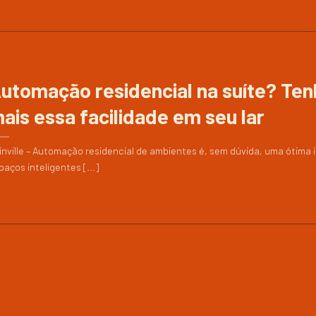
utomação residencial na suíte? Ten
ais essa facilidade em seu lar
inville – Automação residencial de ambientes é, sem dúvida, uma ótima 
paços inteligentes [...]