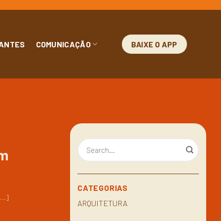
ANTES
COMUNICAÇÃO
BAIXE O APP
om
CATEGORIAS
..]
ARQUITETURA