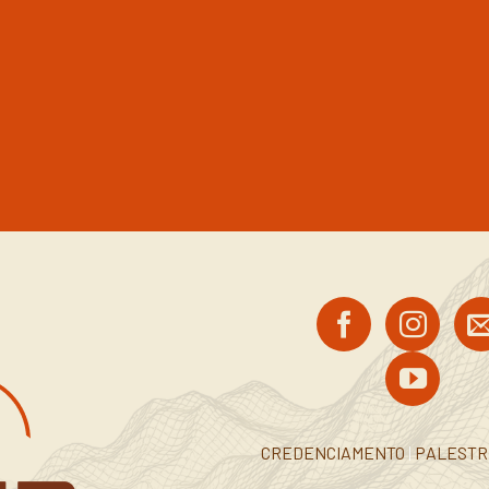
CREDENCIAMENTO
|
PALEST