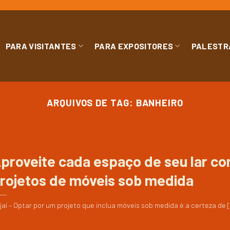
PARA VISITANTES
PARA EXPOSITORES
PALESTR
ARQUIVOS DE TAG:
BANHEIRO
proveite cada espaço de seu lar c
rojetos de móveis sob medida
ajaí – Optar por um projeto que inclua móveis sob medida é a certeza de [.