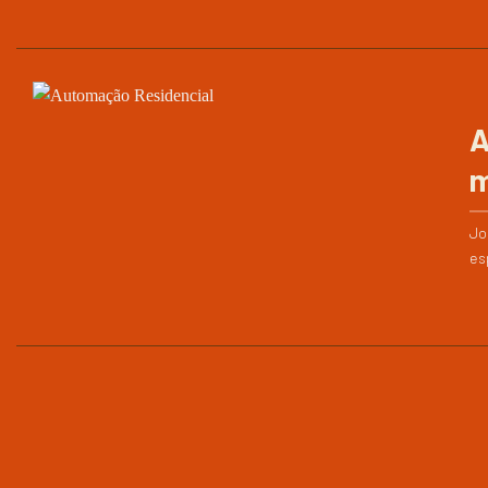
A
m
Jo
es