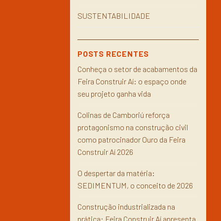
SUSTENTABILIDADE
POSTS RECENTES
Conheça o setor de acabamentos da
Feira Construir Aí: o espaço onde
seu projeto ganha vida
Colinas de Camboriú reforça
protagonismo na construção civil
como patrocinador Ouro da Feira
Construir Aí 2026
O despertar da matéria:
SEDIMENTUM, o conceito de 2026
Construção industrializada na
prática: Feira Construir Aí apresenta