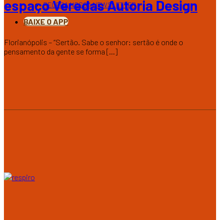
espaço Veredas Autoria Design
RECEBA NOSSA NEWSLETTER
BAIXE O APP
Florianópolis – “Sertão. Sabe o senhor: sertão é onde o
pensamento da gente se forma [...]