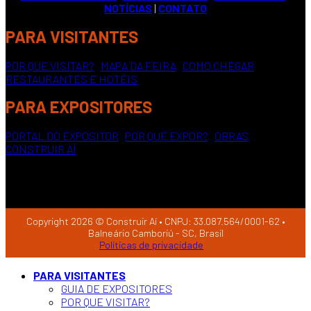
NOTÍCIAS
|
CONTATO
PARA VISITANTES
POR QUE VISITAR?
|
MAPA DA FEIRA
|
COMO CHEGAR
|
RESTAURANTES E HOTÉIS
PARA EXPOSITORES
PORTAL DO EXPOSITOR
|
POR QUE EXPOR?
|
OBRAS
CONSTRUIR AÍ
Copyright 2026 © Construir Aí • CNPJ: 33.087.564/0001-62 •
Balneário Camboriú - SC, Brasil
Políticas de privacidade
PARA VISITANTES
GUIA DE EXPOSITORES
POR QUE VISITAR?