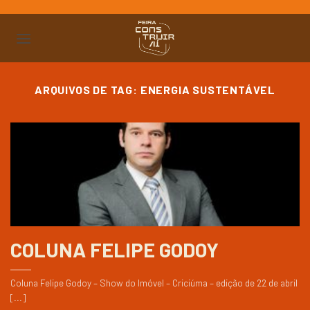
Ir
para
o
conteúdo
ARQUIVOS DE TAG:
ENERGIA SUSTENTÁVEL
COLUNA FELIPE GODOY
Coluna Felipe Godoy – Show do Imóvel – Criciúma – edição de 22 de abril
[...]