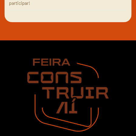
participar!