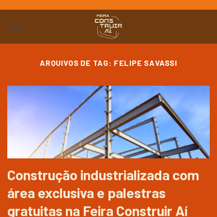
Ir
para
o
conteúdo
ARQUIVOS DE TAG:
FELIPE SAVASSI
Construção industrializada com
área exclusiva e palestras
gratuitas na Feira Construir Aí