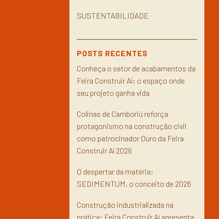
SUSTENTABILIDADE
POSTS RECENTES
Conheça o setor de acabamentos da
Feira Construir Aí: o espaço onde
seu projeto ganha vida
Colinas de Camboriú reforça
protagonismo na construção civil
como patrocinador Ouro da Feira
Construir Aí 2026
O despertar da matéria:
SEDIMENTUM, o conceito de 2026
Construção industrializada na
prática: Feira Construir Aí apresenta