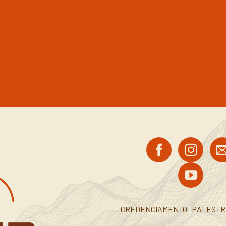
CREDENCIAMENTO
|
PALEST