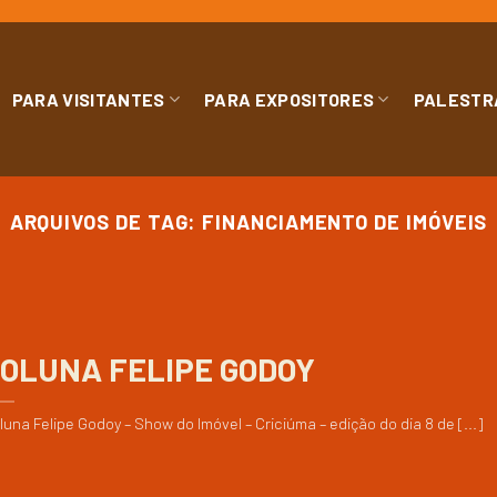
PARA VISITANTES
PARA EXPOSITORES
PALESTR
ARQUIVOS DE TAG:
FINANCIAMENTO DE IMÓVEIS
OLUNA FELIPE GODOY
luna Felipe Godoy – Show do Imóvel – Criciúma – edição do dia 8 de [...]