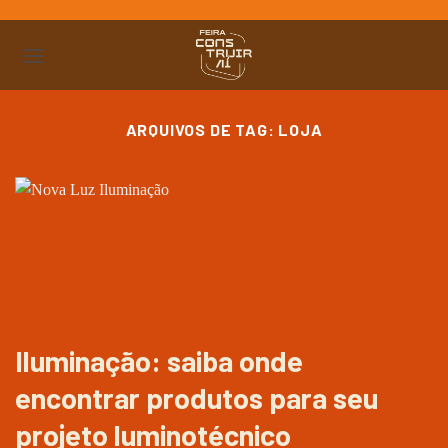
Ir
para
o
conteúdo
ARQUIVOS DE TAG:
LOJA
Iluminação: saiba onde
encontrar produtos para seu
projeto luminotécnico