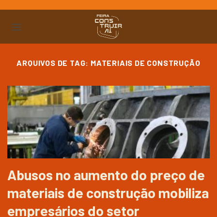
Ir
para
o
conteúdo
ARQUIVOS DE TAG:
MATERIAIS DE CONSTRUÇÃO
Abusos no aumento do preço de
materiais de construção mobiliza
empresários do setor