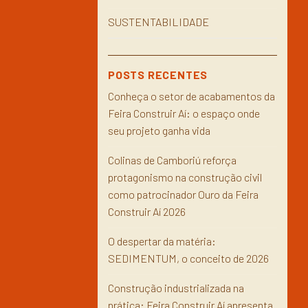
SUSTENTABILIDADE
POSTS RECENTES
Conheça o setor de acabamentos da
Feira Construir Aí: o espaço onde
seu projeto ganha vida
Colinas de Camboriú reforça
protagonismo na construção civil
como patrocinador Ouro da Feira
Construir Aí 2026
O despertar da matéria:
SEDIMENTUM, o conceito de 2026
Construção industrializada na
prática: Feira Construir Aí apresenta