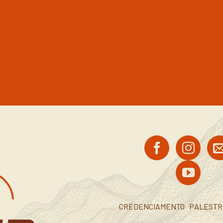
CREDENCIAMENTO
|
PALEST