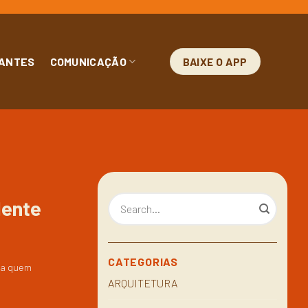
ANTES
COMUNICAÇÃO
BAIXE O APP
lente
CATEGORIAS
ara quem
ARQUITETURA