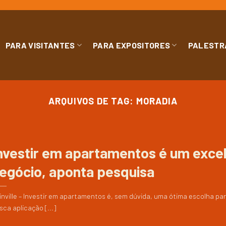
PARA VISITANTES
PARA EXPOSITORES
PALESTR
ARQUIVOS DE TAG:
MORADIA
nvestir em apartamentos é um exce
egócio, aponta pesquisa
inville – Investir em apartamentos é, sem dúvida, uma ótima escolha p
sca aplicação [...]