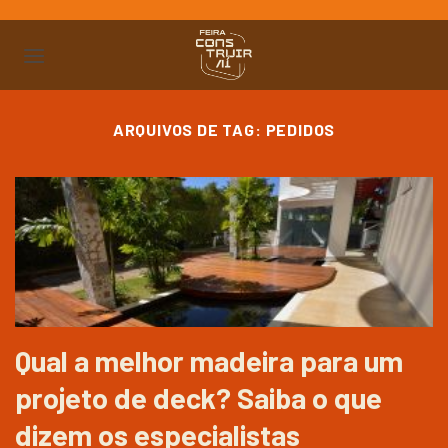
Ir
para
o
conteúdo
ARQUIVOS DE TAG:
PEDIDOS
Qual a melhor madeira para um
projeto de deck? Saiba o que
dizem os especialistas