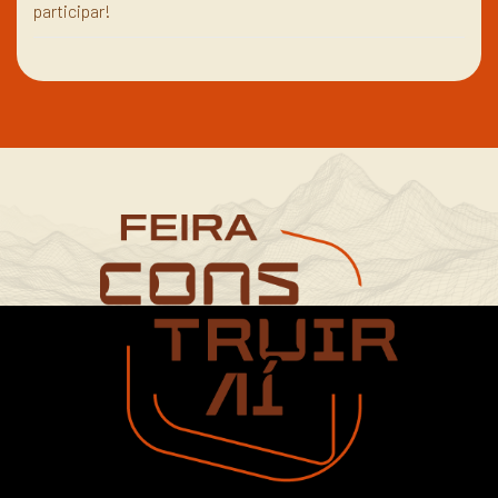
participar!