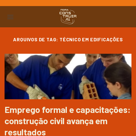
Ir
para
o
conteúdo
ARQUIVOS DE TAG:
TÉCNICO EM EDIFICAÇÕES
Emprego formal e capacitações:
construção civil avança em
resultados