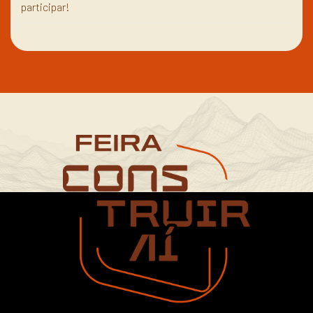
participar!