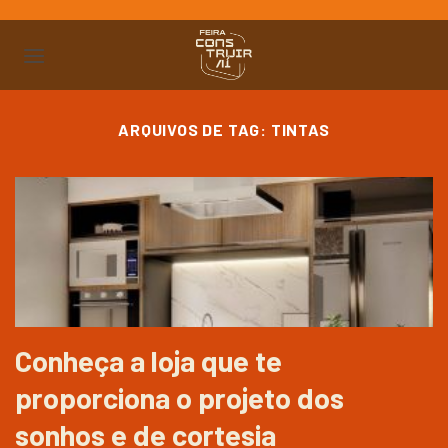
Ir
para
o
conteúdo
ARQUIVOS DE TAG:
TINTAS
Conheça a loja que te
proporciona o projeto dos
sonhos e de cortesia