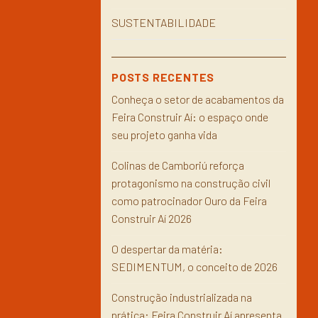
SUSTENTABILIDADE
POSTS RECENTES
Conheça o setor de acabamentos da
Feira Construir Aí: o espaço onde
seu projeto ganha vida
Colinas de Camboriú reforça
protagonismo na construção civil
como patrocinador Ouro da Feira
Construir Aí 2026
O despertar da matéria:
SEDIMENTUM, o conceito de 2026
Construção industrializada na
prática: Feira Construir Aí apresenta