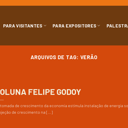
PARA VISITANTES
PARA EXPOSITORES
PALESTR
ARQUIVOS DE TAG:
VERÃO
OLUNA FELIPE GODOY
tomada de crescimento da economia estimula instalação de energia so
ojeção de crescimento na [...]