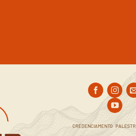
CREDENCIAMENTO
|
PALEST