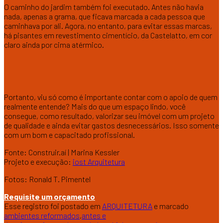
O caminho do jardim também foi executado. Antes não havia
nada, apenas a grama, que ficava marcada a cada pessoa que
caminhava por ali. Agora, no entanto, para evitar essas marcas,
há pisantes em revestimento cimentício, da Castelatto, em cor
claro ainda por cima atérmico.
Portanto, viu só como é importante contar com o apoio de quem
realmente entende? Mais do que um espaço lindo, você
consegue, como resultado, valorizar seu imóvel com um projeto
de qualidade e ainda evitar gastos desnecessários. Isso somente
com um bom e capacitado profissional.
Fonte: Construir.aí | Marina Kessler
Projeto e execução:
iost Arquitetura
Fotos: Ronald T. Pimentel
Requisite um orçamento
Esse registro foi postado em
ARQUITETURA
e marcado
ambientes reformados
,
antes e