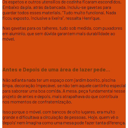
Os espetos e outros utensílios de cozinha ficaram escondidos.
Embaixo da pia, atrás da bancada, incluiu-se gavetas para
guardar todos esses materiais. “Tudo muito funcional. Nada
ficou exposto, inclusive a lixeira”, ressalta Henrique.
Nas gavetas para os talheres, tudo sob medida, com puxadores
em alumínio, que sem dúvida garantem mais durabilidade ao
móvel.
Antes e Depois de uma área de lazer pede…
Não adianta nada ter um espaço com jardim bonito, piscina
limpa, decoração impecável, se não tem aquele cantinho especial
para saborear uma boa comida. A mesa, peça fundamental nesse
projeto de antes e depois, mais atrapalhava do que contribuía
nos momentos de confraternização.
Isso porque o móvel, com bancos de oito lugares, era muito
grande e dificultava a circulação de pessoas. Hoje, quem vê o
‘depois’ nem imagina como uma mesa pode fazer tanta diferença.