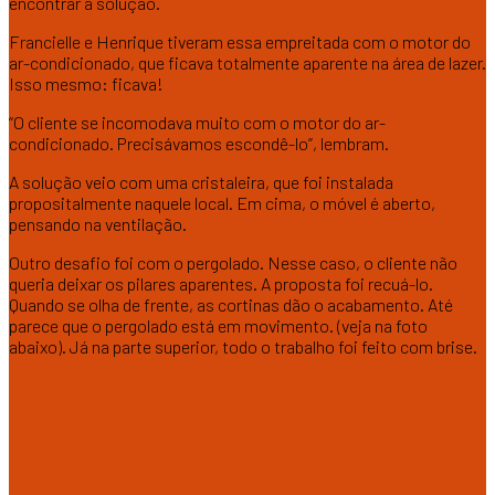
encontrar a solução.
Francielle e Henrique tiveram essa empreitada com o motor do
ar-condicionado, que ficava totalmente aparente na área de lazer.
Isso mesmo: ficava!
“O cliente se incomodava muito com o motor do ar-
condicionado. Precisávamos escondê-lo”, lembram.
A solução veio com uma cristaleira, que foi instalada
propositalmente naquele local. Em cima, o móvel é aberto,
pensando na ventilação.
Outro desafio foi com o pergolado. Nesse caso, o cliente não
queria deixar os pilares aparentes. A proposta foi recuá-lo.
Quando se olha de frente, as cortinas dão o acabamento. Até
parece que o pergolado está em movimento. (veja na foto
abaixo). Já na parte superior, todo o trabalho foi feito com brise.