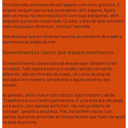
“Foi colocada uma mesa de seis lugares com meio giratório. E
engana-se quem pensa que se perderam dois lugares. Agora,
além da mesa, há uma mesa bistrô com duas banquetas, além
daquelas que estão na bancada. Ou seja, a área de lazer está bem
mais espaçosa e dinâmica”, reforça Francielle.
Vale destacar que em cima da mesa há um pendente de madeira
que remete às ondas do mar.
Revestimentos claros que trazem movimento
Os revestimentos da bancada da área de lazer também foram
trocados. Tudo agora é branco e recebe também um estilo
diferente: são em formato de ondas. Já o piso da área da
bancada é em madeira, semelhante a alguns detalhes dos
móveis.
As paredes, antes lisas e com reboco, agora trazem o verde.
“Trabalhamos com jardim permanente. É uma área que não pega
sol e assim, com plantas artificiais, não tem problema de
estragar”, garante a arquiteta. Mas, há também vasos com
plantas que estão próximas às mesas laterais que ficam de apoio
na área da piscina.