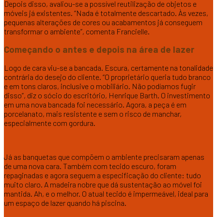
Depois disso, avaliou-se a possível reutilização de objetos e
móveis já existentes. “Nada é totalmente descartado. Às vezes,
pequenas alterações de cores ou acabamentos já conseguem
transformar o ambiente”, comenta Francielle.
Começando o antes e depois na área de lazer
Logo de cara viu-se a bancada. Escura, certamente na tonalidade
contrária do desejo do cliente. “O proprietário queria tudo branco
e em tons claros, inclusive o mobiliário. Não podíamos fugir
disso”, diz o sócio do escritório, Henrique Barth. O investimento
em uma nova bancada foi necessário. Agora, a peça é em
porcelanato, mais resistente e sem o risco de manchar,
especialmente com gordura.
Já as banquetas que compõem o ambiente precisaram apenas
de uma nova cara. Também com tecido escuro, foram
repaginadas e agora seguem a especificação do cliente: tudo
muito claro. A madeira nobre que dá sustentação ao móvel foi
mantida. Ah, e o melhor. O atual tecido é impermeável, ideal para
um espaço de lazer quando há piscina.