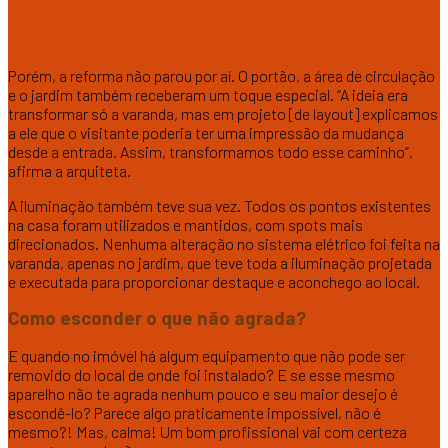
Porém, a reforma não parou por aí. O portão, a área de circulação
e o jardim também receberam um toque especial. “A ideia era
transformar só a varanda, mas em projeto [de layout] explicamos
a ele que o visitante poderia ter uma impressão da mudança
desde a entrada. Assim, transformamos todo esse caminho”,
afirma a arquiteta.
A iluminação também teve sua vez. Todos os pontos existentes
na casa foram utilizados e mantidos, com spots mais
direcionados. Nenhuma alteração no sistema elétrico foi feita na
varanda, apenas no jardim, que teve toda a iluminação projetada
e executada para proporcionar destaque e aconchego ao local.
Como esconder o que não agrada?
E quando no imóvel há algum equipamento que não pode ser
removido do local de onde foi instalado? E se esse mesmo
aparelho não te agrada nenhum pouco e seu maior desejo é
escondê-lo? Parece algo praticamente impossível, não é
mesmo?! Mas, calma! Um bom profissional vai com certeza