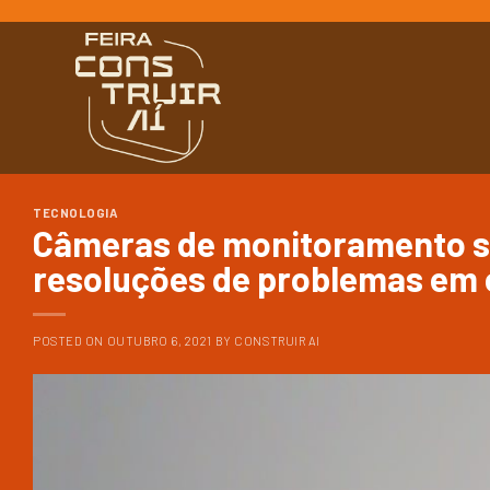
Ir
para
o
conteúdo
TECNOLOGIA
Câmeras de monitoramento s
resoluções de problemas em
POSTED ON
OUTUBRO 6, 2021
BY
CONSTRUIR AI