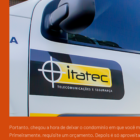
Portanto, chegou a hora de deixar o condomínio em que você m
Primeiramente, requisite um orçamento. Depois é só aproveita