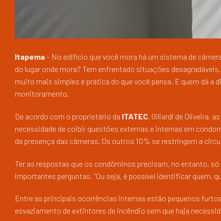
Itapema
– No edifício que você mora há um sistema de câmer
do lugar onde mora? Tem enfrentado situações desagradáveis,
muito mais simples e prática do que você pensa. E quem dá a d
monitoramento.
De acordo com o proprietário da
ITATEC
, Giliardi de Oliveira
necessidade de coibir questões externas e internas em condo
da presença das câmeras. Os outros 10% se restringem a circu
Ter as respostas que os condôminos precisam, no entanto, s
importantes perguntas. “Ou seja, é possível identificar quem, 
Entre as principais ocorrências internas estão pequenos furtos
esvaziamento de extintores de incêndio sem que haja necessid