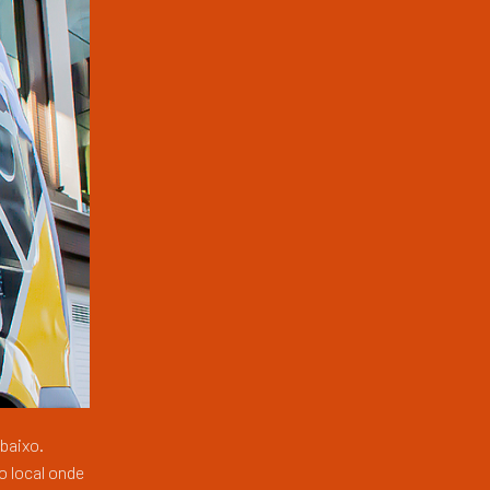
baixo.
o local onde