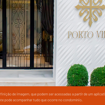
inição de imagem, que podem ser acessadas a partir de um aplicativ
ante pode acompanhar tudo que ocorre no condomínio.