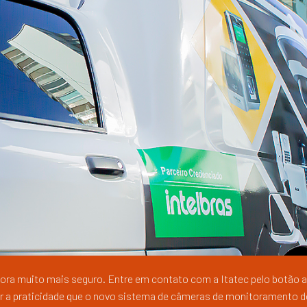
ora muito mais seguro. Entre em contato com a Itatec pelo botão a
r a praticidade que o novo sistema de câmeras de monitoramento d