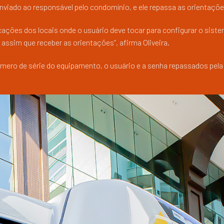
enviado ao responsável pelo condomínio, e ele repassa as orientaçõe
cações dos locais onde o usuário deve tocar para configurar o sist
assim que receber as orientações”, afirma Oliveira.
úmero de série do equipamento, o usuário e a senha repassados pel