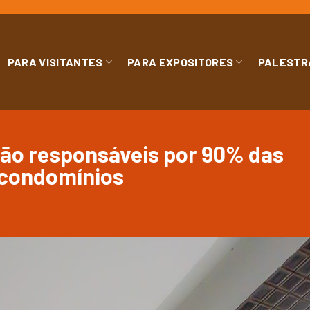
PARA VISITANTES
PARA EXPOSITORES
PALESTR
ão responsáveis por 90% das
 condomínios