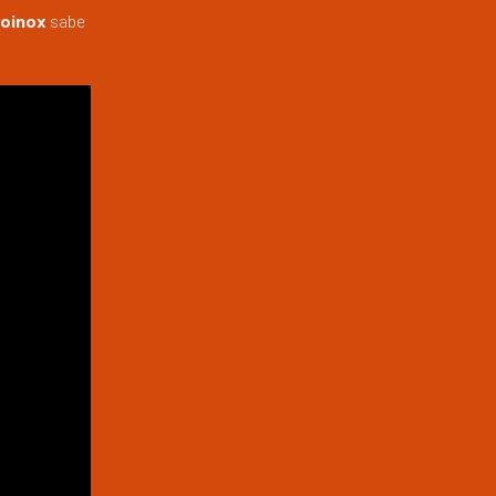
loinox
sabe