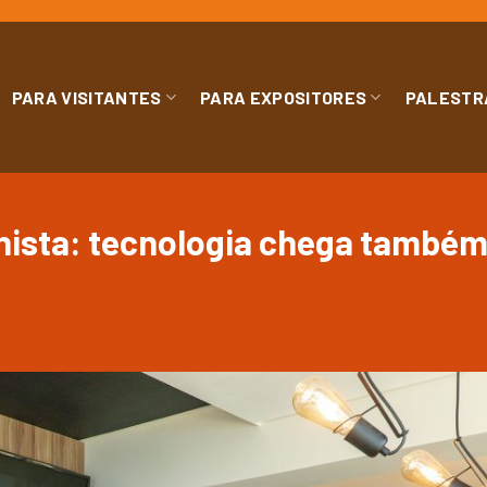
PARA VISITANTES
PARA EXPOSITORES
PALESTR
ista: tecnologia chega também