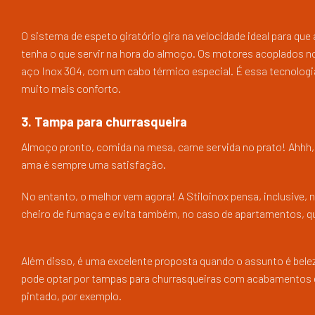
O sistema de espeto giratório gira na velocidade ideal para que
tenha o que servir na hora do almoço. Os motores acoplados n
aço Inox 304, com um cabo térmico especial. É essa tecnologia 
muito mais conforto.
3. Tampa para churrasqueira
Almoço pronto, comida na mesa, carne servida no prato! Ahhh
ama é sempre uma satisfação.
No entanto, o melhor vem agora! A Stiloinox pensa, inclusive, 
cheiro de fumaça e evita também, no caso de apartamentos, que
Além disso, é uma excelente proposta quando o assunto é bele
pode optar por tampas para churrasqueiras com acabamentos e
pintado, por exemplo.