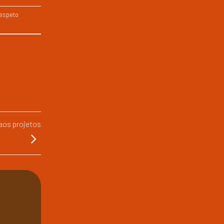
espeto
aos projetos