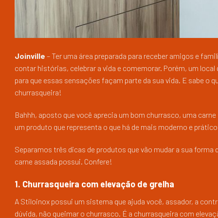
Joinville
– Ter uma área preparada para receber amigos e fami
contar histórias, celebrar a vida e comemorar. Porém, um loca
para que essas sensações façam parte da sua vida. E sabe o qu
churrasqueira!
Bahhh, aposto que você aprecia um bom churrasco, uma carne 
um produto que representa o que há de mais moderno e prático 
Separamos três dicas de produtos que vão mudar a sua forma de
carne assada possui. Confere!
1. Churrasqueira com elevação de grelha
A Stiloinox possui um sistema que ajuda você, assador, a contr
dúvida, não queimar o churrasco. É a churrasqueira com elevaçã