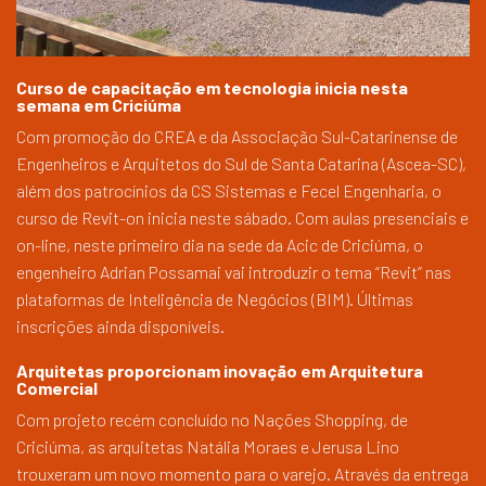
Curso de capacitação em tecnologia inicia nesta
semana em Criciúma
Com promoção do CREA e da Associação Sul-Catarinense de
Engenheiros e Arquitetos do Sul de Santa Catarina (Ascea-SC),
além dos patrocínios da CS Sistemas e Fecel Engenharia, o
curso de Revit-on inicia neste sábado. Com aulas presenciais e
on-line, neste primeiro dia na sede da Acic de Criciúma, o
engenheiro Adrian Possamai vai introduzir o tema “Revit” nas
plataformas de Inteligência de Negócios (BIM). Últimas
inscrições ainda disponíveis.
Arquitetas proporcionam inovação em Arquitetura
Comercial
Com projeto recém concluído no Nações Shopping, de
Criciúma, as arquitetas Natália Moraes e Jerusa Lino
trouxeram um novo momento para o varejo. Através da entrega