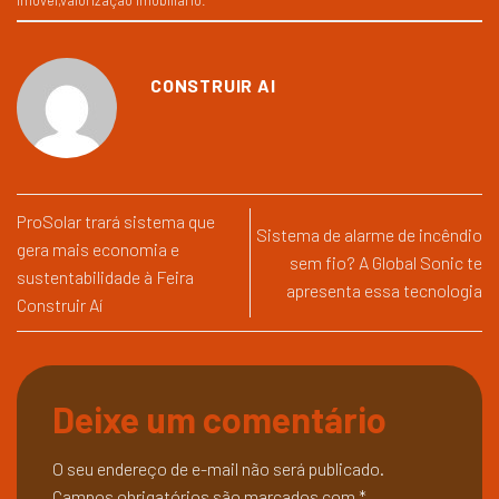
imóvel
,
valorização imobiliário
.
CONSTRUIR AI
ProSolar trará sistema que
Sistema de alarme de incêndio
gera mais economia e
sem fio? A Global Sonic te
sustentabilidade à Feira
apresenta essa tecnologia
Construir Aí
Deixe um comentário
O seu endereço de e-mail não será publicado.
Campos obrigatórios são marcados com
*