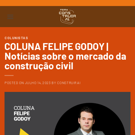
Ir
para
o
conteúdo
COLUNISTAS
COLUNA FELIPE GODOY |
Notícias sobre o mercado da
construção civil
POSTED ON
JULHO 14, 2023
BY
CONSTRUIR AI