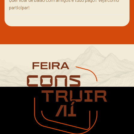
participar!