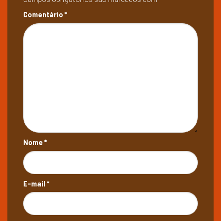
Comentário
*
Nome
*
E-mail
*