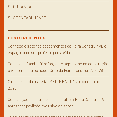
SEGURANÇA
SUSTENTABILIDADE
POSTS RECENTES
Conheça o setor de acabamentos da Feira Construir Aí: o
espaço onde seu projeto ganha vida
Colinas de Camboriú reforça protagonismo na construção
civil como patrocinador Ouro da Feira Construir Aí 2026
O despertar da matéria: SEDIMENTUM, o conceito de
2026
Construção industrializada na prática: Feira Construir Aí
apresenta pavilhão exclusivo ao setor
Quer voar de balão com amigos e tudo pago? Veja como