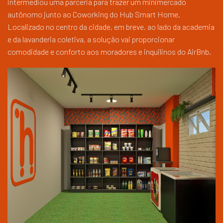
intermediou uma parceria para trazer um minimercado
autônomo junto ao Coworking do Hub Smart Home.
Localizado no centro da cidade, em breve, ao lado da academia
e da lavanderia coletiva, a solução vai proporcionar
comodidade e conforto aos moradores e inquilinos do AirBnb.