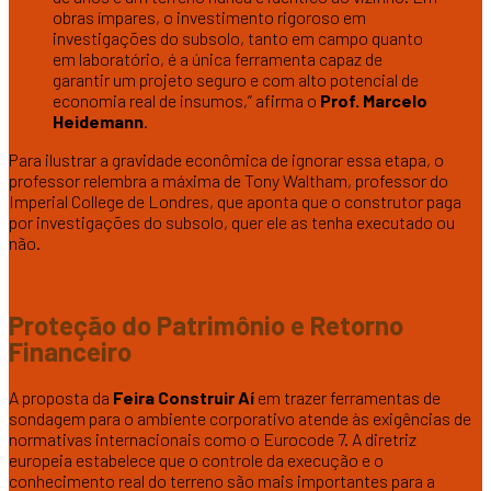
obras ímpares, o investimento rigoroso em
investigações do subsolo, tanto em campo quanto
em laboratório, é a única ferramenta capaz de
garantir um projeto seguro e com alto potencial de
economia real de insumos,” afirma o
Prof. Marcelo
Heidemann
.
Para ilustrar a gravidade econômica de ignorar essa etapa, o
professor relembra a máxima de Tony Waltham, professor do
Imperial College de Londres, que aponta que o construtor paga
por investigações do subsolo, quer ele as tenha executado ou
não.
Proteção do Patrimônio e Retorno
Financeiro
A proposta da
Feira Construir Aí
em trazer ferramentas de
sondagem para o ambiente corporativo atende às exigências de
normativas internacionais como o Eurocode 7. A diretriz
europeia estabelece que o controle da execução e o
conhecimento real do terreno são mais importantes para a