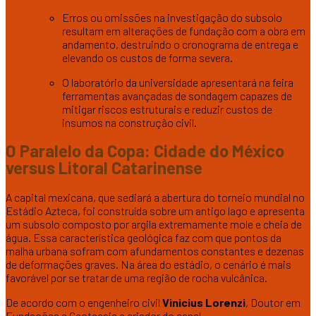
Erros ou omissões na investigação do subsolo
resultam em alterações de fundação com a obra em
andamento, destruindo o cronograma de entrega e
elevando os custos de forma severa.
O laboratório da universidade apresentará na feira
ferramentas avançadas de sondagem capazes de
mitigar riscos estruturais e reduzir custos de
insumos na construção civil.
O Paralelo da Copa: Cidade do México
versus Litoral Catarinense
A capital mexicana, que sediará a abertura do torneio mundial no
Estádio Azteca, foi construída sobre um antigo lago e apresenta
um subsolo composto por argila extremamente mole e cheia de
água. Essa característica geológica faz com que pontos da
malha urbana sofram com afundamentos constantes e dezenas
de deformações graves. Na área do estádio, o cenário é mais
favorável por se tratar de uma região de rocha vulcânica.
De acordo com o engenheiro civil
Vinicius Lorenzi
, Doutor em
Fundações e Geotecnia e criador do canal