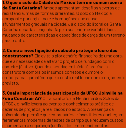
1. O que o solo da Cidade do México tem em comum com o
de Santa Catarina?
Ambos apresentam desafios severos de
resistência, mas de formas diferentes. O solo do México é
composto por argila mole e homogênea que causa
afundamentos graduais na cidade. Já o solo do litoral de Santa
Catarina desafia a engenharia pela sua enorme variabilidade,
mudando de características e capacidade de carga de um terreno
para o outro.
2. Como a investigação do subsolo protege o lucro das
construtoras?
Ela evita o pior cenário financeiro de uma obra,
que é a necessidade de alterar o projeto de fundação com o
canteiro já ativo. Quando a sondagem inicial é precisa, a
construtora compra os insumos corretos e cumpre o
cronograma, garantindo que o custo real feche com o orçamento
previsto.
3. Qual a importância da participação da UFSC Joinville na
Feira Construir Aí?
O Laboratório de Mecânica dos Solos da
UFSC Joinville levará ao evento o conhecimento prático de
dezenas de projetos já realizados no estado. A presença da
universidade permite que empresários e investidores conheçam
ferramentas modernas de testes de campo que reduzem custos
e aumentam a segurança jurídica dos empreendimentos.