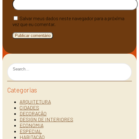
Salvar meus dados neste navegador para a próxima
vez que eu comentar.
Categorias
ARQUITETURA
CIDADES
DECORAÇÃO
DESIGN DE INTERIORES
ECONOMIA
ESPECIAL
HABITAÇÃO