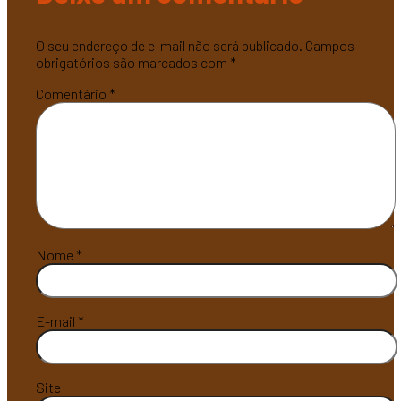
O seu endereço de e-mail não será publicado.
Campos
obrigatórios são marcados com
*
Comentário
*
Nome
*
E-mail
*
Site