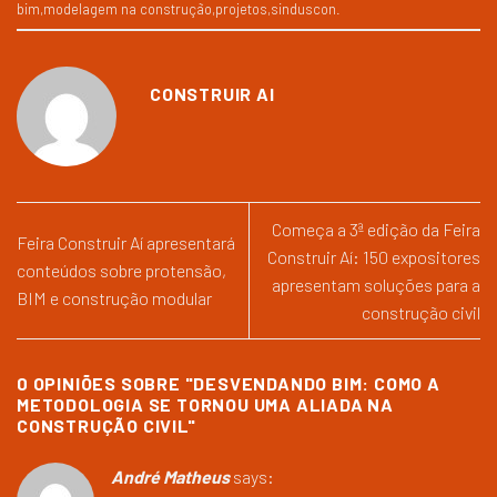
bim
,
modelagem na construção
,
projetos
,
sinduscon
.
CONSTRUIR AI
Começa a 3ª edição da Feira
Feira Construir Aí apresentará
Construir Aí: 150 expositores
conteúdos sobre protensão,
apresentam soluções para a
BIM e construção modular
construção civil
0 OPINIÕES SOBRE "
DESVENDANDO BIM: COMO A
METODOLOGIA SE TORNOU UMA ALIADA NA
CONSTRUÇÃO CIVIL
"
André Matheus
says: