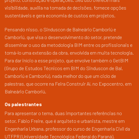
visibilidade, auxilia na tomada de decisões, fornece opções
sustentáveis e gera economia de custos em projetos.
Pensando nisso, o Sinduscon de Balneário Camboriú e
Camboriú, que visa o desenvolvimento do setor, pretende
disseminar o uso da metodologia BIM entre os profissionais e
torná-lo uma extensão da obra, envolvida em muita tecnologia.
Para dar início a esse projeto, que envolve também o GetBIM
(Grupo de Estudos Técnicos em BIM do Sinduscon de Bal.
Camboriú e Camboriú), nada melhor do que um ciclo de
palestras, que ocorre na Feira Construir Aí, no Expocentro, em
Balneário Camboriú.
Os palestrantes
Para apresentar o tema, duas importantes referências no
setor. Fábio Freire, que é arquiteto e urbanista, mestre em
Engenharia Urbana, professor do curso de Engenharia Civil da
UTFPR (Universidade Tecnológica Federal do Paraná),