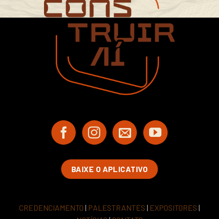
BAIXE O APLICATIVO
CREDENCIAMENTO
|
PALESTRANTES
|
EXPOSITORES
|