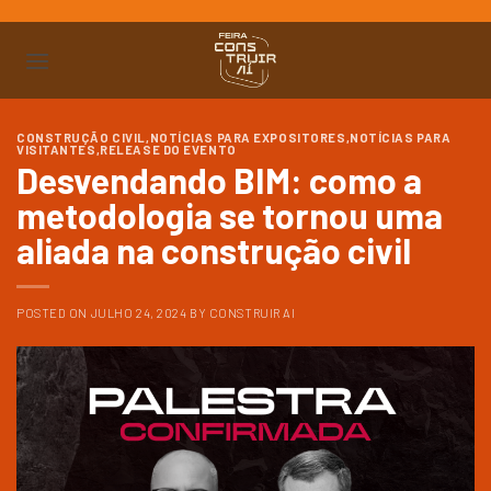
Ir
para
o
conteúdo
CONSTRUÇÃO CIVIL
,
NOTÍCIAS PARA EXPOSITORES
,
NOTÍCIAS PARA
VISITANTES
,
RELEASE DO EVENTO
Desvendando BIM: como a
metodologia se tornou uma
aliada na construção civil
POSTED ON
JULHO 24, 2024
BY
CONSTRUIR AI