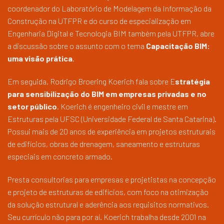
coordenador do Laboratório de Modelagem da Informação da
Construção na UTFPR e do curso de especialização em
Engenharia Digital e Tecnologia BIM também pela UTFPR, abre
a discussão sobre o assunto com o tema
Capacitação BIM:
uma visão prática
.
Em seguida, Rodrigo Broering Koerich fala sobre E
stratégia
para sensibilização do BIM em empresas privadas e no
setor público
. Koerich é engenheiro civil e mestre em
Estruturas pela UFSC (Universidade Federal de Santa Catarina).
Possui mais de 20 anos de experiência em projetos estruturais
de edifícios, obras de drenagem, saneamento e estruturas
especiais em concreto armado.
Presta consultorias para empresas e projetistas na concepção
e projeto de estruturas de edifícios, com foco na otimização
da solução estrutural e aderência aos requisitos normativos.
Seu currículo não para por aí. Koerich trabalha desde 2001 na