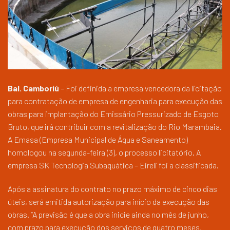
Bal. Camboriú
– Foi definida a empresa vencedora da licitação
para contratação de empresa de engenharia para execução das
obras para implantação do Emissário Pressurizado de Esgoto
Bruto, que irá contribuir com a revitalização do Rio Marambaia.
A Emasa (Empresa Municipal de Água e Saneamento)
homologou na segunda-feira (3), o processo licitatório. A
empresa SK Tecnologia Subaquática – Eireli foi a classificada.
Após a assinatura do contrato no prazo máximo de cinco dias
úteis, será emitida autorização para início da execução das
obras. “A previsão é que a obra inicie ainda no mês de junho,
com prazo para execução dos serviços de quatro meses,