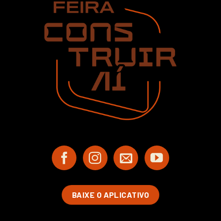
BAIXE O APLICATIVO