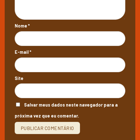
Nome
*
E-mail
*
Site
Salvar meus dados neste navegador para a
próxima vez que eu comentar.