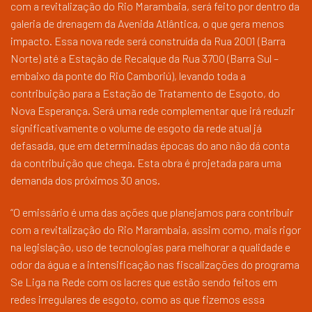
com a revitalização do Rio Marambaia, será feito por dentro da
galeria de drenagem da Avenida Atlântica, o que gera menos
impacto. Essa nova rede será construída da Rua 2001 (Barra
Norte) até a Estação de Recalque da Rua 3700 (Barra Sul –
embaixo da ponte do Rio Camboriú), levando toda a
contribuição para a Estação de Tratamento de Esgoto, do
Nova Esperança. Será uma rede complementar que irá reduzir
significativamente o volume de esgoto da rede atual já
defasada, que em determinadas épocas do ano não dá conta
da contribuição que chega. Esta obra é projetada para uma
demanda dos próximos 30 anos.
“O emissário é uma das ações que planejamos para contribuir
com a revitalização do Rio Marambaia, assim como, mais rigor
na legislação, uso de tecnologias para melhorar a qualidade e
odor da água e a intensificação nas fiscalizações do programa
Se Liga na Rede com os lacres que estão sendo feitos em
redes irregulares de esgoto, como as que fizemos essa