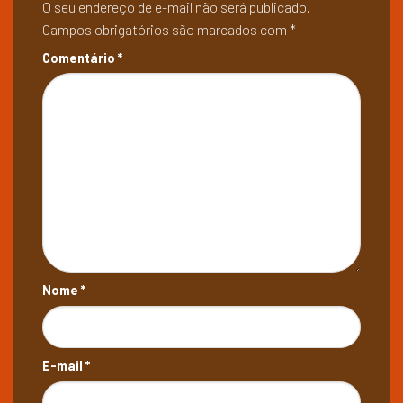
O seu endereço de e-mail não será publicado.
Campos obrigatórios são marcados com
*
Comentário
*
Nome
*
E-mail
*