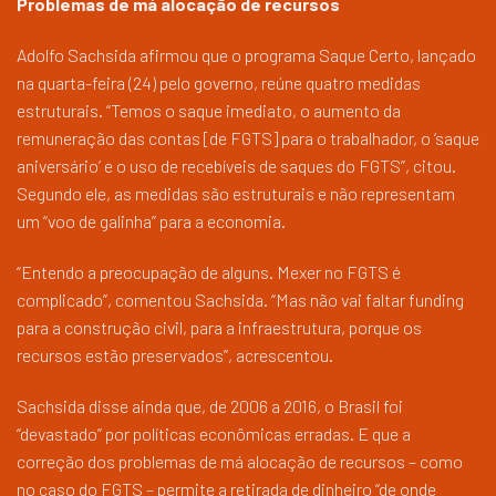
Problemas de má alocação de recursos
Adolfo Sachsida afirmou que o programa Saque Certo, lançado
na quarta-feira (24) pelo governo, reúne quatro medidas
estruturais. “Temos o saque imediato, o aumento da
remuneração das contas [de FGTS] para o trabalhador, o ‘saque
aniversário’ e o uso de recebíveis de saques do FGTS”, citou.
Segundo ele, as medidas são estruturais e não representam
um “voo de galinha” para a economia.
“Entendo a preocupação de alguns. Mexer no FGTS é
complicado”, comentou Sachsida. “Mas não vai faltar funding
para a construção civil, para a infraestrutura, porque os
recursos estão preservados”, acrescentou.
Sachsida disse ainda que, de 2006 a 2016, o Brasil foi
“devastado” por políticas econômicas erradas. E que a
correção dos problemas de má alocação de recursos – como
no caso do FGTS – permite a retirada de dinheiro “de onde