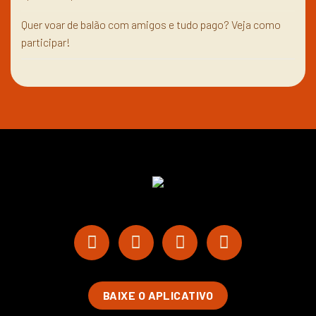
Quer voar de balão com amigos e tudo pago? Veja como
participar!
BAIXE O APLICATIVO