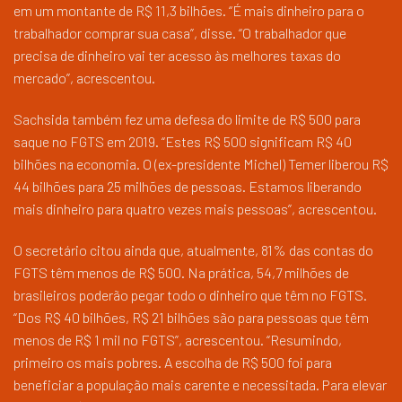
em um montante de R$ 11,3 bilhões. “É mais dinheiro para o
trabalhador comprar sua casa”, disse. “O trabalhador que
precisa de dinheiro vai ter acesso às melhores taxas do
mercado”, acrescentou.
Sachsida também fez uma defesa do limite de R$ 500 para
saque no FGTS em 2019. “Estes R$ 500 significam R$ 40
bilhões na economia. O (ex-presidente Michel) Temer liberou R$
44 bilhões para 25 milhões de pessoas. Estamos liberando
mais dinheiro para quatro vezes mais pessoas”, acrescentou.
O secretário citou ainda que, atualmente, 81% das contas do
FGTS têm menos de R$ 500. Na prática, 54,7 milhões de
brasileiros poderão pegar todo o dinheiro que têm no FGTS.
“Dos R$ 40 bilhões, R$ 21 bilhões são para pessoas que têm
menos de R$ 1 mil no FGTS”, acrescentou. “Resumindo,
primeiro os mais pobres. A escolha de R$ 500 foi para
beneficiar a população mais carente e necessitada. Para elevar