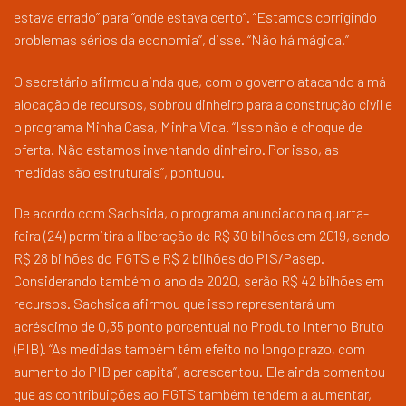
estava errado” para “onde estava certo”. “Estamos corrigindo
problemas sérios da economia”, disse. “Não há mágica.”
O secretário afirmou ainda que, com o governo atacando a má
alocação de recursos, sobrou dinheiro para a construção civil e
o programa Minha Casa, Minha Vida. “Isso não é choque de
oferta. Não estamos inventando dinheiro. Por isso, as
medidas são estruturais”, pontuou.
De acordo com Sachsida, o programa anunciado na quarta-
feira (24) permitirá a liberação de R$ 30 bilhões em 2019, sendo
R$ 28 bilhões do FGTS e R$ 2 bilhões do PIS/Pasep.
Considerando também o ano de 2020, serão R$ 42 bilhões em
recursos. Sachsida afirmou que isso representará um
acréscimo de 0,35 ponto porcentual no Produto Interno Bruto
(PIB). “As medidas também têm efeito no longo prazo, com
aumento do PIB per capita”, acrescentou. Ele ainda comentou
que as contribuições ao FGTS também tendem a aumentar,