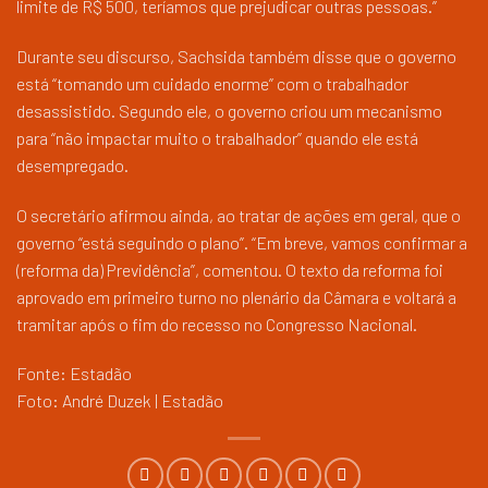
limite de R$ 500, teríamos que prejudicar outras pessoas.”
Durante seu discurso, Sachsida também disse que o governo
está “tomando um cuidado enorme” com o trabalhador
desassistido. Segundo ele, o governo criou um mecanismo
para “não impactar muito o trabalhador” quando ele está
desempregado.
O secretário afirmou ainda, ao tratar de ações em geral, que o
governo “está seguindo o plano”. “Em breve, vamos confirmar a
(reforma da) Previdência”, comentou. O texto da reforma foi
aprovado em primeiro turno no plenário da Câmara e voltará a
tramitar após o fim do recesso no Congresso Nacional.
Fonte: Estadão
Foto: André Duzek | Estadão