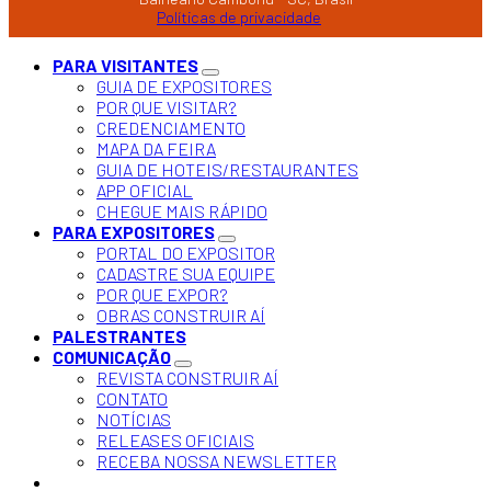
Políticas de privacidade
PARA VISITANTES
GUIA DE EXPOSITORES
POR QUE VISITAR?
CREDENCIAMENTO
MAPA DA FEIRA
GUIA DE HOTEIS/RESTAURANTES
APP OFICIAL
CHEGUE MAIS RÁPIDO
PARA EXPOSITORES
PORTAL DO EXPOSITOR
CADASTRE SUA EQUIPE
POR QUE EXPOR?
OBRAS CONSTRUIR AÍ
PALESTRANTES
COMUNICAÇÃO
REVISTA CONSTRUIR AÍ
CONTATO
NOTÍCIAS
RELEASES OFICIAIS
RECEBA NOSSA NEWSLETTER
BAIXE O APP