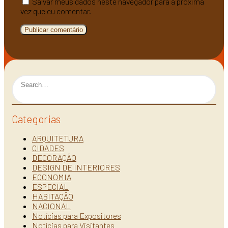
Salvar meus dados neste navegador para a próxima
vez que eu comentar.
Categorias
ARQUITETURA
CIDADES
DECORAÇÃO
DESIGN DE INTERIORES
ECONOMIA
ESPECIAL
HABITAÇÃO
NACIONAL
Notícias para Expositores
Notícias para Visitantes