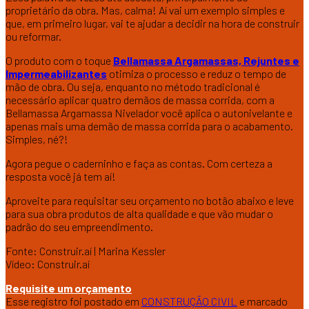
proprietário da obra. Mas, calma! Aí vai um exemplo simples e
que, em primeiro lugar, vai te ajudar a decidir na hora de construir
ou reformar.
O produto com o toque
Bellamassa Argamassas, Rejuntes e
Impermeabilizantes
otimiza o processo e reduz o tempo de
mão de obra. Ou seja, enquanto no método tradicional é
necessário aplicar quatro demãos de massa corrida, com a
Bellamassa Argamassa Nivelador você aplica o autonivelante e
apenas mais uma demão de massa corrida para o acabamento.
Simples, né?!
Agora pegue o caderninho e faça as contas. Com certeza a
resposta você já tem aí!
Aproveite para requisitar seu orçamento no botão abaixo e leve
para sua obra produtos de alta qualidade e que vão mudar o
padrão do seu empreendimento.
Fonte: Construir.aí | Marina Kessler
Vídeo: Construir.aí
Requisite um orçamento
Esse registro foi postado em
CONSTRUÇÃO CIVIL
e marcado