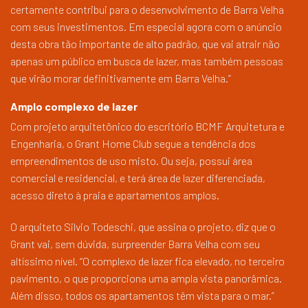
certamente contribui para o desenvolvimento de Barra Velha
com seus investimentos. Em especial agora com o anúncio
desta obra tão importante de alto padrão, que vai atrair não
apenas um público em busca de lazer, mas também pessoas
que virão morar definitivamente em Barra Velha.”
Amplo complexo de lazer
Com projeto arquitetônico do escritório BCMF Arquitetura e
Engenharia, o Grant Home Club segue a tendência dos
empreendimentos de uso misto. Ou seja, possui área
comercial e residencial, e terá área de lazer diferenciada,
acesso direto à praia e apartamentos amplos.
O arquiteto Silvio Todeschi, que assina o projeto, diz que o
Grant vai, sem dúvida, surpreender Barra Velha com seu
altíssimo nível. “O complexo de lazer fica elevado, no terceiro
pavimento, o que proporciona uma ampla vista panorâmica.
Além disso, todos os apartamentos têm vista para o mar.”