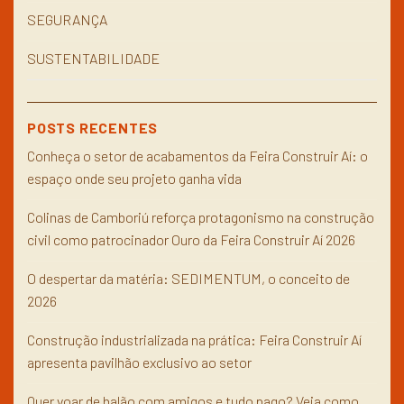
SEGURANÇA
SUSTENTABILIDADE
POSTS RECENTES
Conheça o setor de acabamentos da Feira Construir Aí: o
espaço onde seu projeto ganha vida
Colinas de Camboriú reforça protagonismo na construção
civil como patrocinador Ouro da Feira Construir Aí 2026
O despertar da matéria: SEDIMENTUM, o conceito de
2026
Construção industrializada na prática: Feira Construir Aí
apresenta pavilhão exclusivo ao setor
Quer voar de balão com amigos e tudo pago? Veja como