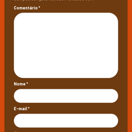
Comentário
*
Nome
*
E-mail
*