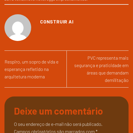
CONSTRUIR AI
PVC representa mais
Respiro, um sopro de vida e
segurança e praticidade em
esperança refletido na
áreas que demandam
arquitetura moderna
demilitação
Deixe um comentário
O seu endereço de e-mail não será publicado.
Campos obrigatórios são marcados com
*