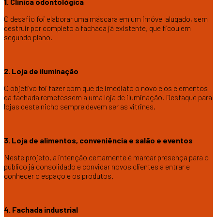
1. Clínica odontológica
O desafio foi elaborar uma máscara em um imóvel alugado, sem
destruir por completo a fachada já existente, que ficou em
segundo plano.
2. Loja de iluminação
O objetivo foi fazer com que de imediato o novo e os elementos
da fachada remetessem a uma loja de iluminação. Destaque para
lojas deste nicho sempre devem ser as vitrines.
3. Loja de alimentos, conveniência e salão e eventos
Neste projeto, a intenção certamente é marcar presença para o
público já consolidado e convidar novos clientes a entrar e
conhecer o espaço e os produtos.
4. Fachada industrial