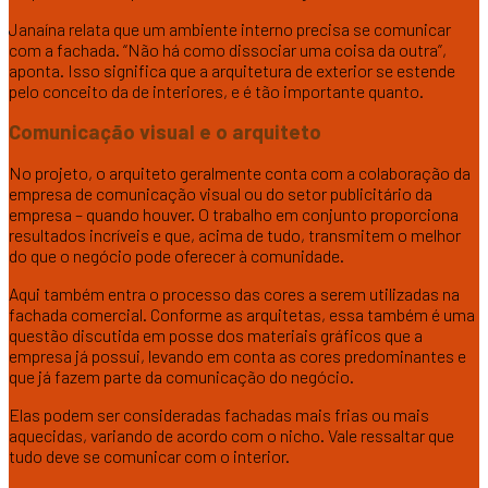
Janaína relata que um ambiente interno precisa se comunicar
com a fachada. “Não há como dissociar uma coisa da outra”,
aponta. Isso significa que a arquitetura de exterior se estende
pelo conceito da de interiores, e é tão importante quanto.
Comunicação visual e o arquiteto
No projeto, o arquiteto geralmente conta com a colaboração da
empresa de comunicação visual ou do setor publicitário da
empresa – quando houver. O trabalho em conjunto proporciona
resultados incríveis e que, acima de tudo, transmitem o melhor
do que o negócio pode oferecer à comunidade.
Aqui também entra o processo das cores a serem utilizadas na
fachada comercial. Conforme as arquitetas, essa também é uma
questão discutida em posse dos materiais gráficos que a
empresa já possui, levando em conta as cores predominantes e
que já fazem parte da comunicação do negócio.
Elas podem ser consideradas fachadas mais frias ou mais
aquecidas, variando de acordo com o nicho. Vale ressaltar que
tudo deve se comunicar com o interior.