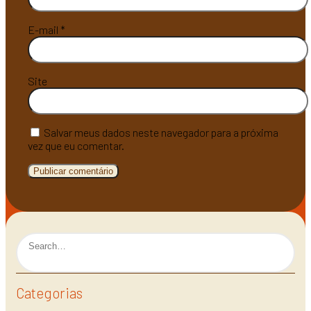
E-mail
*
Site
Salvar meus dados neste navegador para a próxima
vez que eu comentar.
Categorias