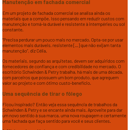
Manutenção em fachada comercial
Em um projeto de fachada comercial se analisa ainda os
materiais que a compõe. Isso pensando em reduzir custos com
manutenção e torná-la durável e resistente à intempéries ou sol
constante.
“Precisa perdurar um pouco mais no mercado. Opta-se por usar
elementos mais duráveis, resistente […] que não exijam tanta
manutenção”, diz Célia.
Os materiais, segundo as arquitetas, devem ser adquiridos com
fornecedores de confiança e com credibilidade no mercado. O
escritório Schwinden & Petry trabalha, há mais de uma década,
com parceiros que possuem um bom produto, que agreguem
valor ao projeto e com ótimo custo-benefício.
Uma sequência de tirar o fôlego
Ficou inspirado? Então veja essa sequência de trabalhos da
Schwinden & Petry e se encante ainda mais. Aproveite para dar
um novo sentido à sua marca, uma nova roupagem e certamente
uma fachada que faça sentido para você e seus clientes.