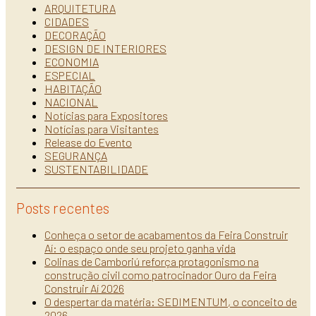
ARQUITETURA
CIDADES
DECORAÇÃO
DESIGN DE INTERIORES
ECONOMIA
ESPECIAL
HABITAÇÃO
NACIONAL
Notícias para Expositores
Notícias para Visitantes
Release do Evento
SEGURANÇA
SUSTENTABILIDADE
Posts recentes
Conheça o setor de acabamentos da Feira Construir
Aí: o espaço onde seu projeto ganha vida
Colinas de Camboriú reforça protagonismo na
construção civil como patrocinador Ouro da Feira
Construir Aí 2026
O despertar da matéria: SEDIMENTUM, o conceito de
2026