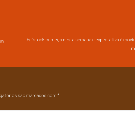
Feistock começa nesta semana e expectativa é movi
uas
m
gatórios são marcados com
*