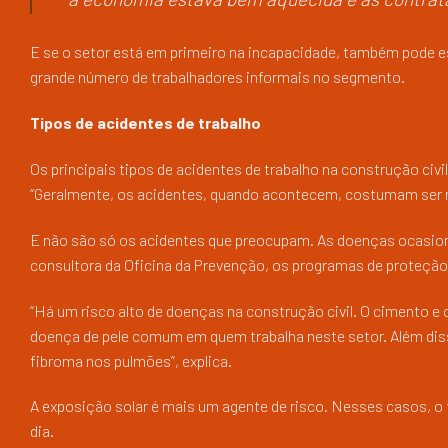
E se o setor está em primeiro na incapacidade, também pode es
grande número de trabalhadores informais no segmento.
Tipos de acidentes de trabalho
Os principais tipos de acidentes de trabalho na construção ci
“Geralmente, os acidentes, quando acontecem, costumam ser m
E não são só os acidentes que preocupam. As doenças ocasiona
consultora da Oficina da Prevenção, os programas de proteção
“Há um risco alto de doenças na construção civil. O cimento e
doença de pele comum em quem trabalha neste setor. Além disso
fibroma nos pulmões”, explica.
A exposição solar é mais um agente de risco. Nesses casos, o tr
dia.