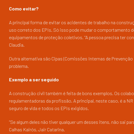
Como evitar?
A principal forma de evitar os acidentes de trabalho na constr
uso correto dos EPIs. Só isso pode mudar o comportamento d
equipamentos de proteção coletivos. “A pessoa precisa ter cons
Claudia.
Outra alternativa são Cipas (Comissões Internas de Prevenção 
problema.
Exemplo a ser seguido
A construção civil também é feita de bons exemplos. Os colabo
regulamentadoras da profissão. A principal, neste caso, é a NR
seguro de vida e todos os EPIs exigidos.
“Se algum deles não tiver qualquer um desses itens, não sai par
Calhas Kairós, Jair Catarina.