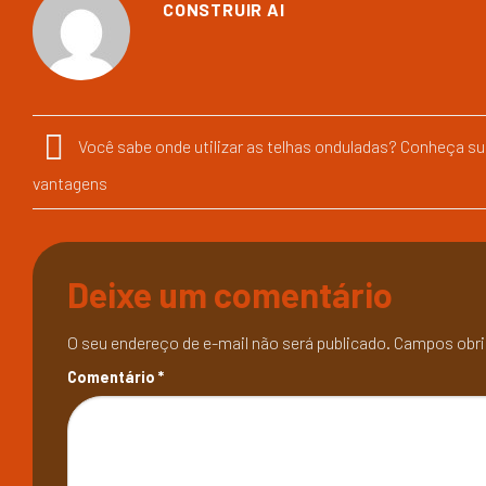
CONSTRUIR AI
Você sabe onde utilizar as telhas onduladas? Conheça s
vantagens
Deixe um comentário
O seu endereço de e-mail não será publicado.
Campos obri
Comentário
*