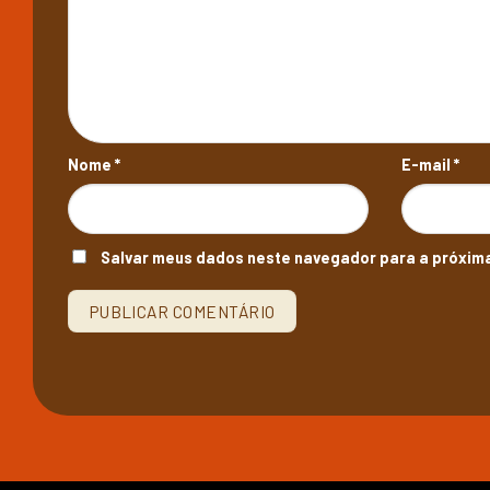
Nome
*
E-mail
*
Salvar meus dados neste navegador para a próxima