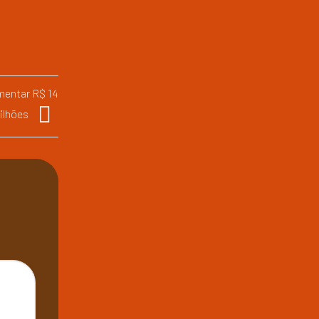
mentar R$ 14
ilhões