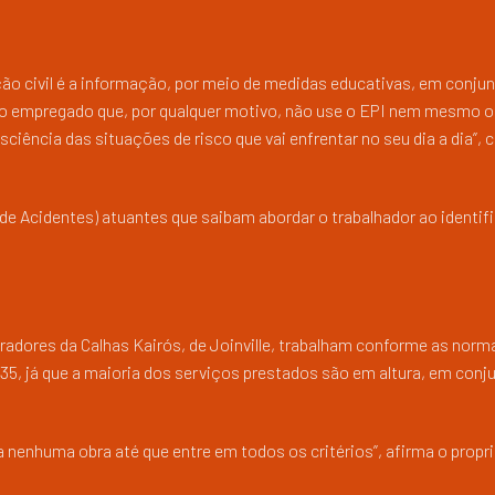
ução civil é a informação, por meio de medidas educativas, em conju
o empregado que, por qualquer motivo, não use o EPI nem mesmo o
ciência das situações de risco que vai enfrentar no seu dia a dia”,
de Acidentes) atuantes que saibam abordar o trabalhador ao identifi
radores da Calhas Kairós, de Joinville, trabalham conforme as norm
 35, já que a maioria dos serviços prestados são em altura, em con
a nenhuma obra até que entre em todos os critérios”, afirma o propri