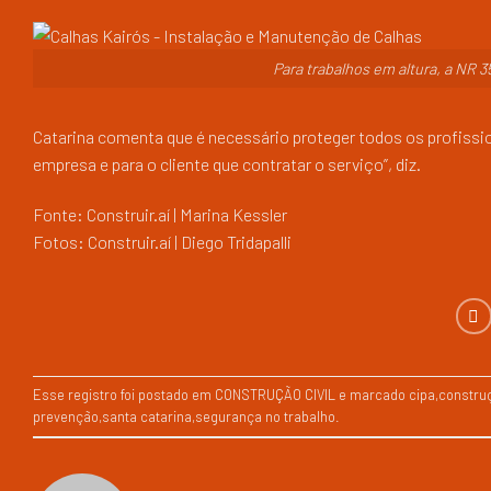
Para trabalhos em altura, a NR 3
Catarina comenta que é necessário proteger todos os profission
empresa e para o cliente que contratar o serviço”, diz.
Fonte: Construir.aí | Marina Kessler
Fotos: Construir.aí | Diego Tridapalli
Esse registro foi postado em
CONSTRUÇÃO CIVIL
e marcado
cipa
,
construç
prevenção
,
santa catarina
,
segurança no trabalho
.