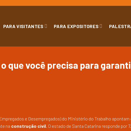
PARA VISITANTES
PARA EXPOSITORES
PALESTR
o que você precisa para garanti
e Empregados e Desempregados) do Ministério do Trabalho apontam
nte na
construção civil
. O estado de Santa Catarina responde por 