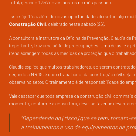
total, gerando 1.357 novos postos no mês passado.
Isso significa, além de novas oportunidades do setor, algo mu
Construção Civil
, celebrado neste sábado (26).
A consultora e instrutora da Oficina da Prevenção, Claudia de
importante, traz uma série de preocupações. Uma delas, e a pr
itens abrangem todas as medidas de proteção que o trabalhador 
Claudia explica que muitos trabalhadores, ao serem contratado
segundo a NR 18, é que o trabalhador da construção civil seja 
observa no setor. O treinamento é de responsabilidade do emp
Vale destacar que toda empresa da construção civil com mais 
momento, conforme a consultora, deve-se fazer um levantamen
“Dependendo do [risco] que se tem, tomam-se
a treinamentos e uso de equipamentos de prote