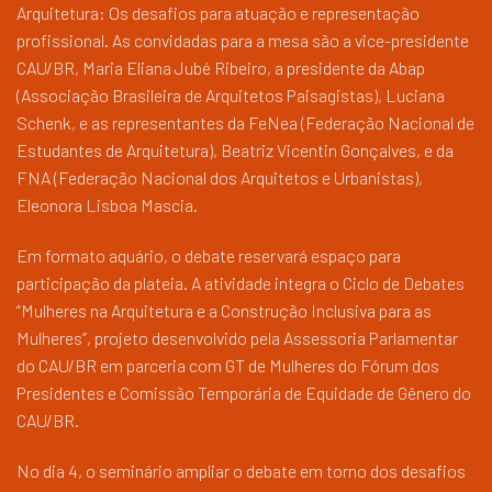
Arquitetura: Os desafios para atuação e representação
profissional. As convidadas para a mesa são a vice-presidente
CAU/BR, Maria Eliana Jubé Ribeiro, a presidente da Abap
(Associação Brasileira de Arquitetos Paisagistas), Luciana
Schenk, e as representantes da FeNea (Federação Nacional de
Estudantes de Arquitetura), Beatriz Vicentin Gonçalves, e da
FNA (Federação Nacional dos Arquitetos e Urbanistas),
Eleonora Lisboa Mascia.
Em formato aquário, o debate reservará espaço para
participação da plateia. A atividade integra o Ciclo de Debates
“Mulheres na Arquitetura e a Construção Inclusiva para as
Mulheres”, projeto desenvolvido pela Assessoria Parlamentar
do CAU/BR em parceria com GT de Mulheres do Fórum dos
Presidentes e Comissão Temporária de Equidade de Gênero do
CAU/BR.
No dia 4, o seminário ampliar o debate em torno dos desafios