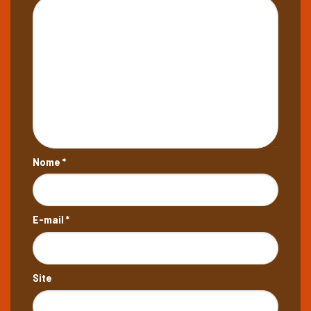
Nome
*
E-mail
*
Site