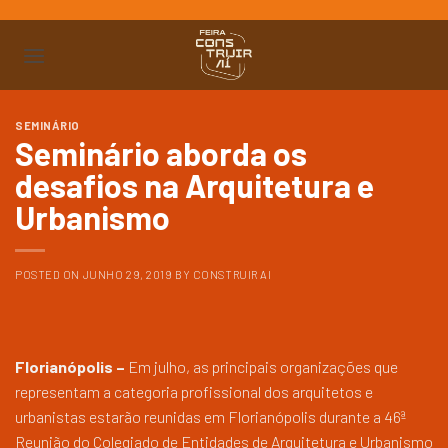
Ir
para
o
conteúdo
SEMINÁRIO
Seminário aborda os
desafios na Arquitetura e
Urbanismo
POSTED ON
JUNHO 29, 2019
BY
CONSTRUIR AI
Florianópolis –
Em julho, as principais organizações que
representam a categoria profissional dos arquitetos e
urbanistas estarão reunidas em Florianópolis durante a 46ª
Reunião do Colegiado de Entidades de Arquitetura e Urbanismo