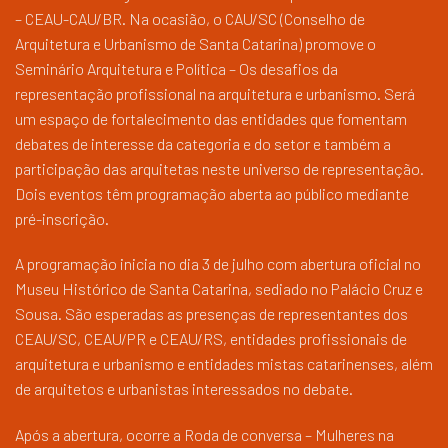
– CEAU-CAU/BR. Na ocasião, o CAU/SC (Conselho de
Arquitetura e Urbanismo de Santa Catarina) promove o
Seminário Arquitetura e Política – Os desafios da
representação profissional na arquitetura e urbanismo. Será
um espaço de fortalecimento das entidades que fomentam
debates de interesse da categoria e do setor e também a
participação das arquitetas neste universo de representação.
Dois eventos têm programação aberta ao público mediante
pré-inscrição.
A programação inicia no dia 3 de julho com abertura oficial no
Museu Histórico de Santa Catarina, sediado no Palácio Cruz e
Sousa. São esperadas as presenças de representantes dos
CEAU/SC, CEAU/PR e CEAU/RS, entidades profissionais de
arquitetura e urbanismo e entidades mistas catarinenses, além
de arquitetos e urbanistas interessados no debate.
Após a abertura, ocorre a Roda de conversa – Mulheres na