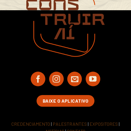
BAIXE O APLICATIVO
CREDENCIAMENTO
|
PALESTRANTES
|
EXPOSITORES
|