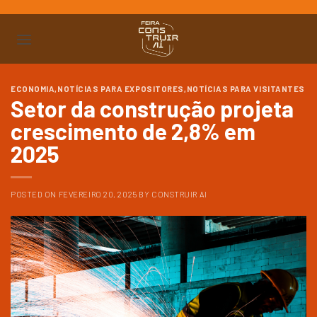
Ir
para
o
conteúdo
ECONOMIA
,
NOTÍCIAS PARA EXPOSITORES
,
NOTÍCIAS PARA VISITANTES
Setor da construção projeta
crescimento de 2,8% em
2025
POSTED ON
FEVEREIRO 20, 2025
BY
CONSTRUIR AI