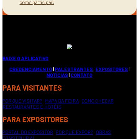
como participar!
BAIXE O APLICATIVO
CREDENCIAMENTO
|
PALESTRANTES
|
EXPOSITORES
|
NOTÍCIAS
|
CONTATO
PARA VISITANTES
POR QUE VISITAR?
|
MAPA DA FEIRA
|
COMO CHEGAR
|
RESTAURANTES E HOTÉIS
PARA EXPOSITORES
PORTAL DO EXPOSITOR
|
POR QUE EXPOR?
|
OBRAS
CONSTRUIR AÍ