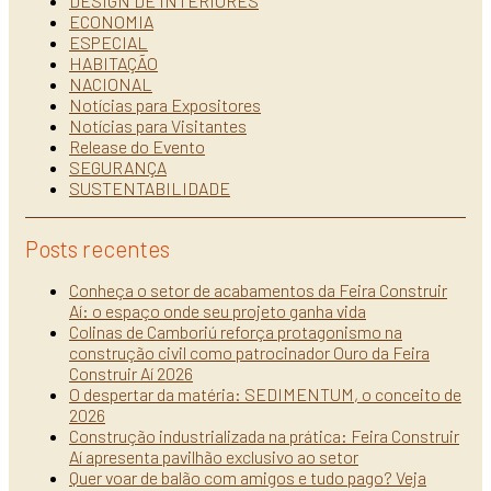
DESIGN DE INTERIORES
ECONOMIA
ESPECIAL
HABITAÇÃO
NACIONAL
Notícias para Expositores
Notícias para Visitantes
Release do Evento
SEGURANÇA
SUSTENTABILIDADE
Posts recentes
Conheça o setor de acabamentos da Feira Construir
Aí: o espaço onde seu projeto ganha vida
Colinas de Camboriú reforça protagonismo na
construção civil como patrocinador Ouro da Feira
Construir Aí 2026
O despertar da matéria: SEDIMENTUM, o conceito de
2026
Construção industrializada na prática: Feira Construir
Aí apresenta pavilhão exclusivo ao setor
Quer voar de balão com amigos e tudo pago? Veja