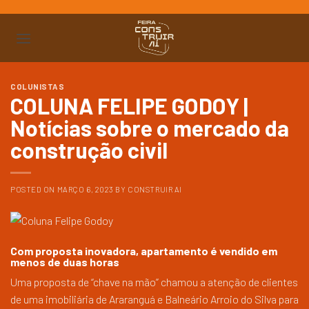
Ir
para
o
conteúdo
COLUNISTAS
COLUNA FELIPE GODOY |
Notícias sobre o mercado da
construção civil
POSTED ON
MARÇO 6, 2023
BY
CONSTRUIR AI
Com proposta inovadora, apartamento é vendido em
menos de duas horas
Uma proposta de “chave na mão” chamou a atenção de clientes
de uma imobiliária de Araranguá e Balneário Arroio do Silva para