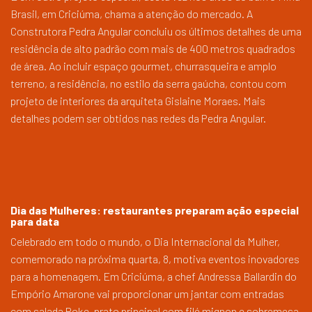
Brasil, em Criciúma, chama a atenção do mercado. A
Construtora Pedra Angular concluiu os últimos detalhes de uma
residência de alto padrão com mais de 400 metros quadrados
de área. Ao incluir espaço gourmet, churrasqueira e amplo
terreno, a residência, no estilo da serra gaúcha, contou com
projeto de interiores da arquiteta Gislaine Moraes. Mais
detalhes podem ser obtidos nas redes da Pedra Angular.
Dia das Mulheres: restaurantes preparam ação especial
para data
Celebrado em todo o mundo, o Dia Internacional da Mulher,
comemorado na próxima quarta, 8, motiva eventos inovadores
para a homenagem. Em Criciúma, a chef Andressa Ballardin do
Empório Amarone vai proporcionar um jantar com entradas
com salada Poke, prato principal com filé mignon e sobremesa