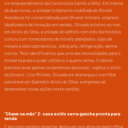
um empreendimento da Construtora Camilo e Ghisi. Em menos
de duas horas, a unidade totalmente mobiliada do Rivolet
Residence foi comercializada pela Qinvest Imóveis, empresa
idealizadora da inovação em vendas. Situado próximo ao mar,
em Arroio do Silva, a unidade do edifício com três dormitórios
contou com fornecedores de móveis planejados, lojas de
móveis e eletrodomésticos, vidraçaria, refrigeração, dentre
outros. “Nós identificamos que uma das necessidades para o
imóvel na praia é poder utilizá-lo o quanto antes. O cliente
precisou levar apenas os pertences pessoais”, explica o sócio
da QInvest, Lino Michels. Situada em Araranguá e com filial
para breve em Balneário Arroio do Silva, a empresa vai
desenvolver novas ações neste sentido.
“Chave na mão” 2: casa estilo serra gaúcha pronta para
venda
E em outro projeto especial, desta vez nos altos do bairro Mina