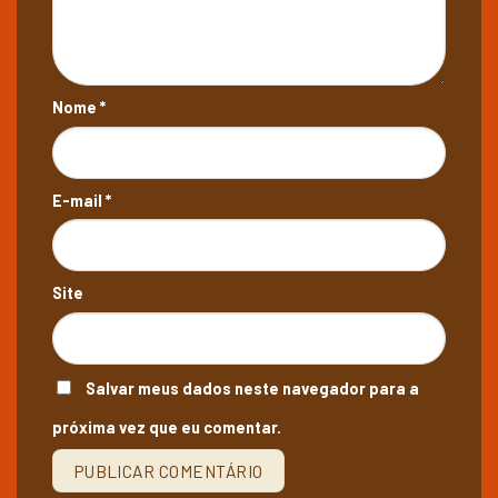
Nome
*
E-mail
*
Site
Salvar meus dados neste navegador para a
próxima vez que eu comentar.