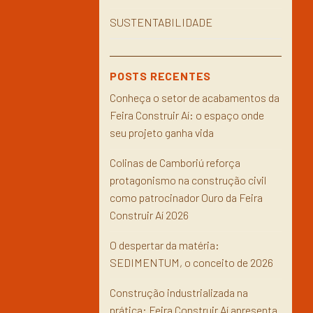
SUSTENTABILIDADE
POSTS RECENTES
Conheça o setor de acabamentos da
Feira Construir Aí: o espaço onde
seu projeto ganha vida
Colinas de Camboriú reforça
protagonismo na construção civil
como patrocinador Ouro da Feira
Construir Aí 2026
O despertar da matéria:
SEDIMENTUM, o conceito de 2026
Construção industrializada na
prática: Feira Construir Aí apresenta