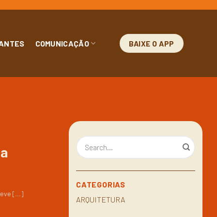
ANTES
COMUNICAÇÃO
BAIXE O APP
 a
CATEGORIAS
ve [...]
ARQUITETURA