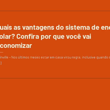
uais as vantagens do sistema de en
olar? Confira por que você vai
conomizar
inville – Nos últimos meses estar em casa virou regra, inclusive quando 
.]