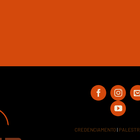
CREDENCIAMENTO
|
PALEST