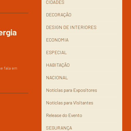
CIDADES
DECORAÇÃO
DESIGN DE INTERIORES
ergia
ECONOMIA
ESPECIAL
HABITAÇÃO
se fala em
NACIONAL
Notícias para Expositores
Notícias para Visitantes
Release do Evento
SEGURANÇA