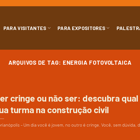
PARA VISITANTES
PARA EXPOSITORES
PALESTR
ARQUIVOS DE TAG:
ENERGIA FOTOVOLTAICA
er cringe ou não ser: descubra qual
ua turma na construção civil
orianópolis – Um dia você é jovem, no outro é cringe. Você, sem dúvida, de