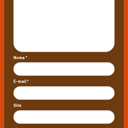
Nome
*
E-mail
*
Site