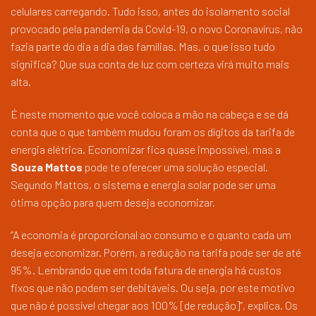
celulares carregando. Tudo isso, antes do isolamento social
provocado pela pandemia da Covid-19, o novo Coronavírus, não
fazia parte do dia a dia das famílias. Mas, o que isso tudo
significa? Que sua conta de luz com certeza virá muito mais
alta.
É neste momento que você coloca a mão na cabeça e se dá
conta que o que também mudou foram os dígitos da tarifa de
energia elétrica. Economizar fica quase impossível, mas a
Souza Mattos
pode te oferecer uma solução especial.
Segundo Mattos, o sistema e energia solar pode ser uma
ótima opção para quem deseja economizar.
“A economia é proporcional ao consumo e o quanto cada um
deseja economizar. Porém, a redução na tarifa pode ser de até
95%. Lembrando que em toda fatura de energia há custos
fixos que não podem ser debitáveis. Ou seja, por este motivo
que não é possível chegar aos 100% [de redução]”, explica. Os