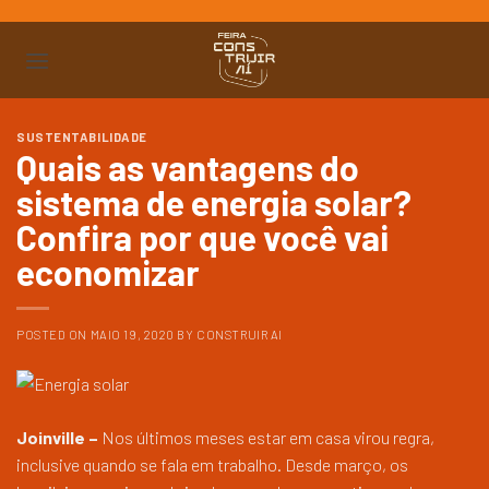
Ir
para
o
conteúdo
SUSTENTABILIDADE
Quais as vantagens do
sistema de energia solar?
Confira por que você vai
economizar
POSTED ON
MAIO 19, 2020
BY
CONSTRUIR AI
Joinville –
Nos últimos meses estar em casa virou regra,
inclusive quando se fala em trabalho. Desde março, os