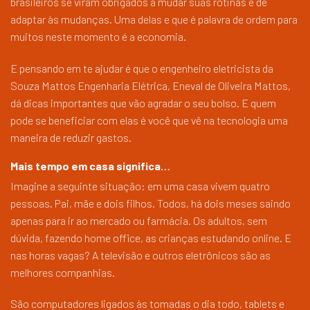
brasileiros se viram obrigados a mudar suas rotinas e de
adaptar às mudanças. Uma delas e que é palavra de ordem para
muitos neste momento é a economia.
E pensando em te ajudar é que o engenheiro eletricista da
Souza Mattos Engenharia Elétrica, Eneval de Oliveira Mattos,
dá dicas importantes que vão agradar o seu bolso. E quem
pode se beneficiar com elas é você que vê na tecnologia uma
maneira de reduzir gastos.
Mais tempo em casa significa…
Imagine a seguinte situação: em uma casa vivem quatro
pessoas. Pai, mãe e dois filhos. Todos, há dois meses saindo
apenas para ir ao mercado ou farmácia. Os adultos, sem
dúvida, fazendo home office, as crianças estudando online. E
nas horas vagas? A televisão e outros eletrônicos são as
melhores companhias.
São computadores ligados às tomadas o dia todo, tablets e