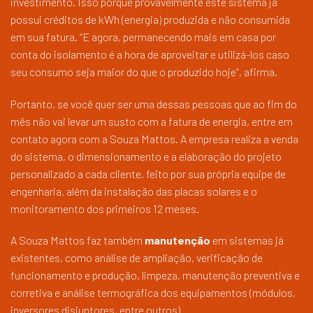
investimento. Isso porque provavelmente este sistema já
possui créditos de kWh (energia) produzida e não consumida
em sua fatura. “E agora, permanecendo mais em casa por
conta do isolamento é a hora de aproveitar e utilizá-los caso
seu consumo seja maior do que o produzido hoje”, afirma.
Portanto, se você quer ser uma dessas pessoas que ao fim do
mês não vai levar um susto com a fatura de energia, entre em
contato agora com a Souza Mattos. A empresa realiza a venda
do sistema, o dimensionamento e a elaboração do projeto
personalizado a cada cliente, feito por sua própria equipe de
engenharia, além da instalação das placas solares e o
monitoramento dos primeiros 12 meses.
A Souza Mattos faz também
manutenção
em sistemas já
existentes, como análise de ampliação, verificação de
funcionamento e produção, limpeza, manutenção preventiva e
corretiva e análise termográfica dos equipamentos (módulos,
inversores disjuntores, entre outros).