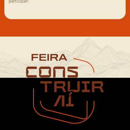
participar!