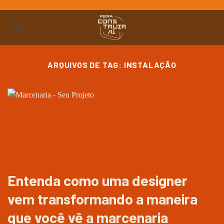
Ir
para
o
conteúdo
ARQUIVOS DE TAG:
INSTALAÇÃO
Entenda como uma designer
vem transformando a maneira
que você vê a marcenaria