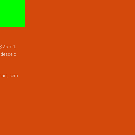
$ 35 mil.
, desde o
mart, sem