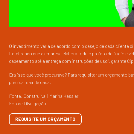
O investimento varia de acordo com o desejo de cada cliente dia
Lembrando que a empresa elabora todo o projeto de áudio e víde
cabeamento até a entrega com instruções de uso”, garante Cip
Era isso que você procurava? Para requisitar um orçamento ba
precisar sair de casa.
Fonte: Construir.aí | Marina Kessler
Fotos: Divulgação
REQUISITE UM ORÇAMENTO