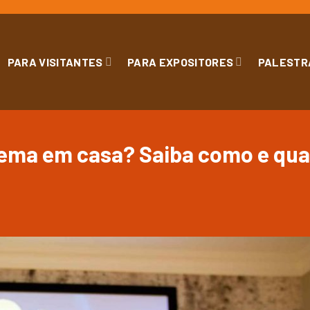
PARA VISITANTES
PARA EXPOSITORES
PALESTR
inema em casa? Saiba como e qu