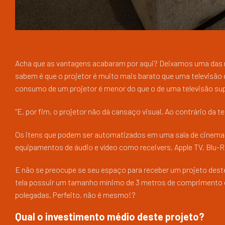
Acha que as vantagens acabaram por aqui? Deixamos uma das m
sabem é que o projetor é muito mais barato que uma televisão 
consumo de um projetor é menor do que o de uma televisão sup
“E, por fim, o projetor não dá cansaço visual. Ao contrário da te
Os itens que podem ser automatizados em uma sala de cinema sã
equipamentos de áudio e vídeo como receivers, Apple TV, Blu-Ra
E não se preocupe se seu espaço para receber um projeto deste
tela possuir um tamanho mínimo de 3 metros de comprimento e 
polegadas. Perfeito, não é mesmo!?
Qual o investimento médio deste projeto?