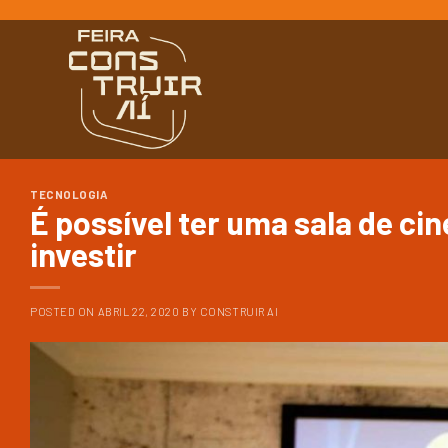
Ir
para
o
conteúdo
TECNOLOGIA
É possível ter uma sala de c
investir
POSTED ON
ABRIL 22, 2020
BY
CONSTRUIR AI