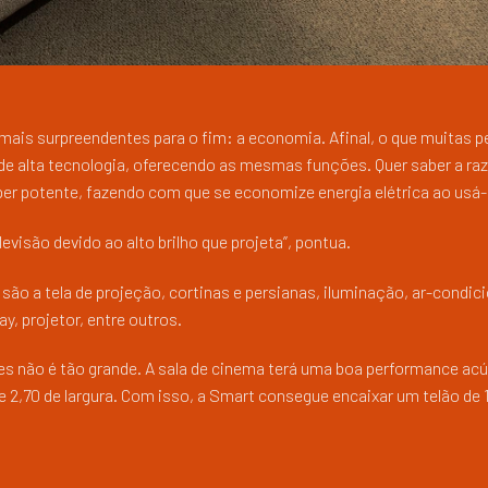
ais surpreendentes para o fim: a economia. Afinal, o que muitas 
de alta tecnologia, oferecendo as mesmas funções. Quer saber a ra
er potente, fazendo com que se economize energia elétrica ao usá-
levisão devido ao alto brilho que projeta”, pontua.
o a tela de projeção, cortinas e persianas, iluminação, ar-condic
y, projetor, entre outros.
s não é tão grande. A sala de cinema terá uma boa performance acú
2,70 de largura. Com isso, a Smart consegue encaixar um telão de 