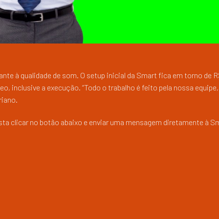
nte à qualidade de som. O setup inicial da Smart fica em torno de R
o, inclusive a execução. “Todo o trabalho é feito pela nossa equipe
riano.
sta clicar no botão abaixo e enviar uma mensagem diretamente à S