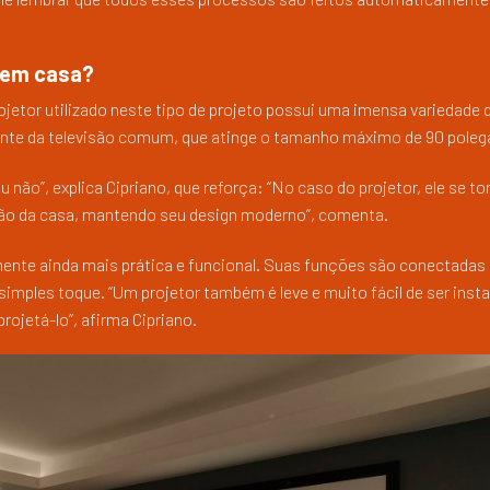
a em casa?
rojetor utilizado neste tipo de projeto possui uma imensa variedade 
nte da televisão comum, que atinge o tamanho máximo de 90 poleg
 ou não”, explica Cipriano, que reforça: “No caso do projetor, ele se t
ão da casa, mantendo seu design moderno”, comenta.
ente ainda mais prática e funcional. Suas funções são conectadas 
mples toque. “Um projetor também é leve e muito fácil de ser insta
rojetá-lo”, afirma Cipriano.