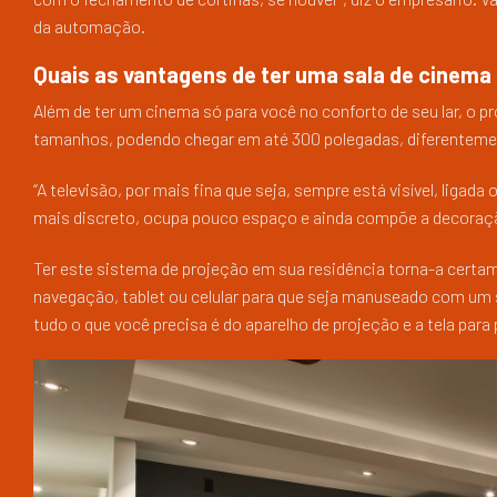
da automação.
Quais as vantagens de ter uma sala de cinem
Além de ter um cinema só para você no conforto de seu lar, o p
tamanhos, podendo chegar em até 300 polegadas, diferenteme
“A televisão, por mais fina que seja, sempre está visível, ligada
mais discreto, ocupa pouco espaço e ainda compõe a decoraç
Ter este sistema de projeção em sua residência torna-a certam
navegação, tablet ou celular para que seja manuseado com um si
tudo o que você precisa é do aparelho de projeção e a tela para p