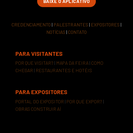
BAIXE O APLICATIVO
CREDENCIAMENTO
|
PALESTRANTES
|
EXPOSITORES
|
NOTÍCIAS
|
CONTATO
PARA VISITANTES
POR QUE VISITAR?
|
MAPA DA FEIRA
|
COMO
CHEGAR
|
RESTAURANTES E HOTÉIS
PARA EXPOSITORES
PORTAL DO EXPOSITOR
|
POR QUE EXPOR?
|
OBRAS CONSTRUIR AÍ