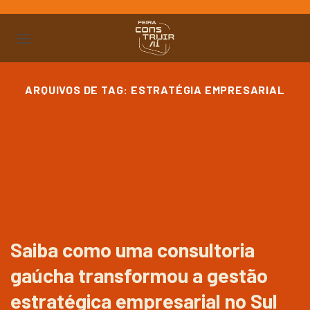
Ir
para
o
conteúdo
ARQUIVOS DE TAG:
ESTRATÉGIA EMPRESARIAL
Saiba como uma consultoria
gaúcha transformou a gestão
estratégica empresarial no Sul