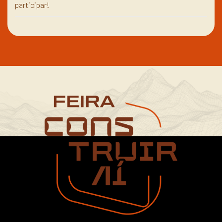
participar!