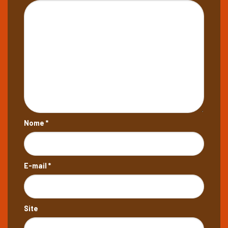
Nome
*
E-mail
*
Site