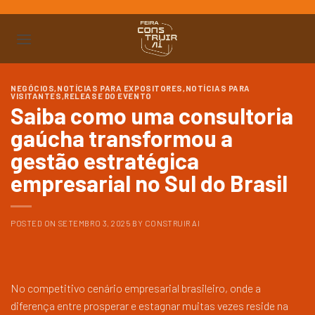
Ir
para
o
conteúdo
NEGÓCIOS
,
NOTÍCIAS PARA EXPOSITORES
,
NOTÍCIAS PARA
VISITANTES
,
RELEASE DO EVENTO
Saiba como uma consultoria
gaúcha transformou a
gestão estratégica
empresarial no Sul do Brasil
POSTED ON
SETEMBRO 3, 2025
BY
CONSTRUIR AI
No competitivo cenário empresarial brasileiro, onde a
diferença entre prosperar e estagnar muitas vezes reside na