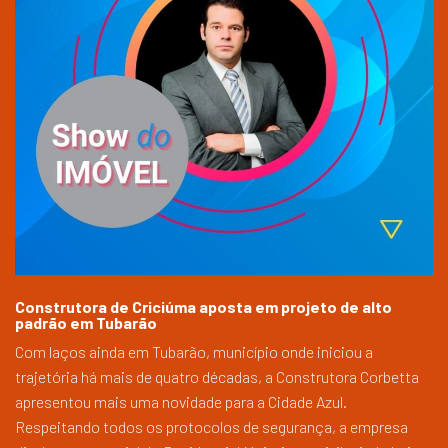
Construtora de Criciúma aposta em projeto de alto
padrão em Tubarão
Com laços ainda em Tubarão, município onde iniciou a
trajetória há mais de quatro décadas, a Construtora Corbetta
apresentou mais uma novidade para a Cidade Azul.
Respeitando todos os protocolos de segurança, a empresa