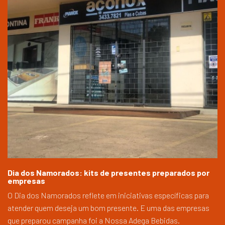
Dia dos Namorados: kits de presentes preparados por
empresas
O Dia dos Namorados reflete em iniciativas específicas para
atender quem deseja um bom presente. E uma das empresas
que preparou campanha foi a Nossa Adega Bebidas.