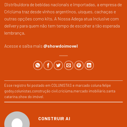
Distribuidora de bebidas nacionais e importadas, a empresa de
Criciúma traz desde vinhos argentinos, uísques, cachaças e
outras opções como kits. A Nossa Adega atua inclusive com
delivery para quem não tem tempo de escolher a tão esperada
lembrança.
Acesse e saiba mais
@showdoimovel
Esse registro foi postado em
COLUNISTAS
e marcado
coluna felipe
godoy
,
colunistas
,
construção civil
,
criciúma
,
mercado imobiliário
,
santa
catarina
,
show do imóvel
.
CONSTRUIR AI