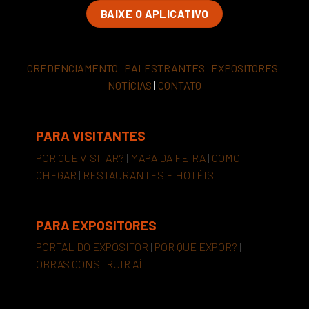
BAIXE O APLICATIVO
CREDENCIAMENTO
|
PALESTRANTES
|
EXPOSITORES
|
NOTÍCIAS
|
CONTATO
PARA VISITANTES
POR QUE VISITAR?
|
MAPA DA FEIRA
|
COMO
CHEGAR
|
RESTAURANTES E HOTÉIS
PARA EXPOSITORES
PORTAL DO EXPOSITOR
|
POR QUE EXPOR?
|
OBRAS CONSTRUIR AÍ