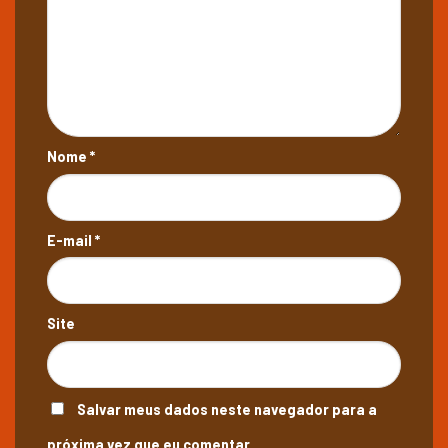
Nome
*
E-mail
*
Site
Salvar meus dados neste navegador para a
próxima vez que eu comentar.