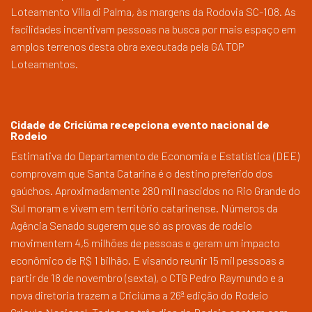
Loteamento Villa di Palma, às margens da Rodovia SC-108. As
facilidades incentivam pessoas na busca por mais espaço em
amplos terrenos desta obra executada pela GA TOP
Loteamentos.
Cidade de Criciúma recepciona evento nacional de
Rodeio
Estimativa do Departamento de Economia e Estatística (DEE)
comprovam que Santa Catarina é o destino preferido dos
gaúchos. Aproximadamente 280 mil nascidos no Rio Grande do
Sul moram e vivem em território catarinense. Números da
Agência Senado sugerem que só as provas de rodeio
movimentem 4,5 milhões de pessoas e geram um impacto
econômico de R$ 1 bilhão. E visando reunir 15 mil pessoas a
partir de 18 de novembro (sexta), o CTG Pedro Raymundo e a
nova diretoria trazem a Criciúma a 26ª edição do Rodeio