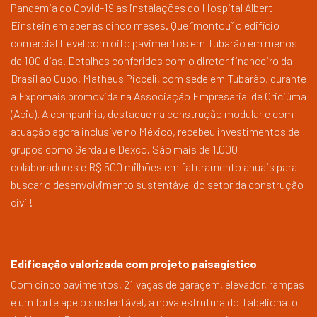
Pandemia do Covid-19 as instalações do Hospital Albert
Einstein em apenas cinco meses. Que “montou” o edifício
comercial Level com oito pavimentos em Tubarão em menos
de 100 dias. Detalhes conferidos com o diretor financeiro da
Brasil ao Cubo, Matheus Picceli, com sede em Tubarão, durante
a Expomais promovida na Associação Empresarial de Criciúma
(Acic). A companhia, destaque na construção modular e com
atuação agora inclusive no México, recebeu investimentos de
grupos como Gerdau e Dexco. São mais de 1.000
colaboradores e R$ 500 milhões em faturamento anuais para
buscar o desenvolvimento sustentável do setor da construção
civil!
Edificação valorizada com projeto paisagístico
Com cinco pavimentos, 21 vagas de garagem, elevador, rampas
e um forte apelo sustentável, a nova estrutura do Tabelionato