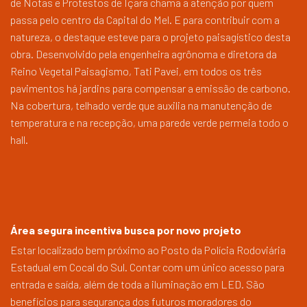
de Notas e Protestos de Içara chama a atenção por quem
passa pelo centro da Capital do Mel. E para contribuir com a
natureza, o destaque esteve para o projeto paisagístico desta
obra. Desenvolvido pela engenheira agrônoma e diretora da
Reino Vegetal Paisagismo, Tati Pavei, em todos os três
pavimentos há jardins para compensar a emissão de carbono.
Na cobertura, telhado verde que auxilia na manutenção de
temperatura e na recepção, uma parede verde permeia todo o
hall.
Área segura incentiva busca por novo projeto
Estar localizado bem próximo ao Posto da Polícia Rodoviária
Estadual em Cocal do Sul. Contar com um único acesso para
entrada e saída, além de toda a iluminação em LED. São
benefícios para segurança dos futuros moradores do