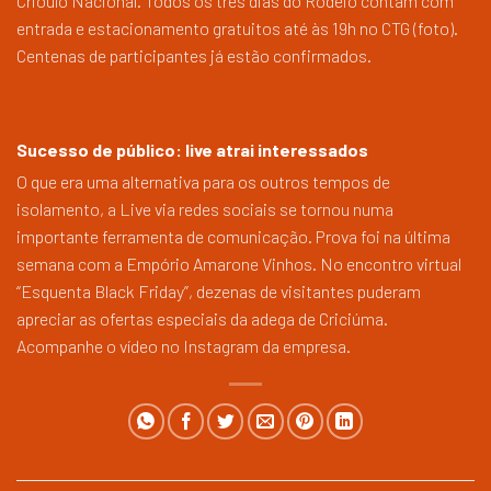
Crioulo Nacional. Todos os três dias do Rodeio contam com
entrada e estacionamento gratuitos até às 19h no CTG (foto).
Centenas de participantes já estão confirmados.
Sucesso de público: live atrai interessados
O que era uma alternativa para os outros tempos de
isolamento, a Live via redes sociais se tornou numa
importante ferramenta de comunicação. Prova foi na última
semana com a Empório Amarone Vinhos. No encontro virtual
“Esquenta Black Friday”, dezenas de visitantes puderam
apreciar as ofertas especiais da adega de Criciúma.
Acompanhe o vídeo no Instagram da empresa.