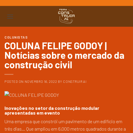
Ir
para
o
conteúdo
COLUNISTAS
COLUNA FELIPE GODOY |
Notícias sobre o mercado da
construção civil
POSTED ON
NOVEMBRO 16, 2022
BY
CONSTRUIR AI
Inovações no setor da construção modular
apresentadas em evento
Uma empresa que constrói um pavimento de um edifício em
três dias… Que ampliou em 6.000 metros quadrados durante a