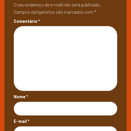
O seu endereço de e-mail não será publicado.
Campos obrigatórios são marcados com
*
Comentário
*
Nome
*
E-mail
*