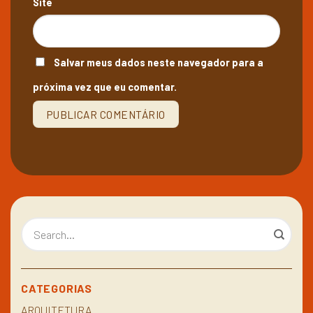
Site
Salvar meus dados neste navegador para a
próxima vez que eu comentar.
CATEGORIAS
ARQUITETURA