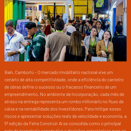
Baln. Camboriú – O mercado imobiliário nacional vive um
cenário de alta competitividade, onde a eficiência do canteiro
de obras define o sucesso ou o fracasso financeiro de um
empreendimento. No ambiente de incorporação, cada mês de
atraso na entrega representa um rombo milionário no fluxo de
caixa e na rentabilidade dos investidores. Para mitigar esses
riscos e apresentar soluções reais de velocidade e economia, a
5ª edição da Feira Construir Aí se consolida como o principal
polo de tecnologia construtiva e decisões estratégicas para os