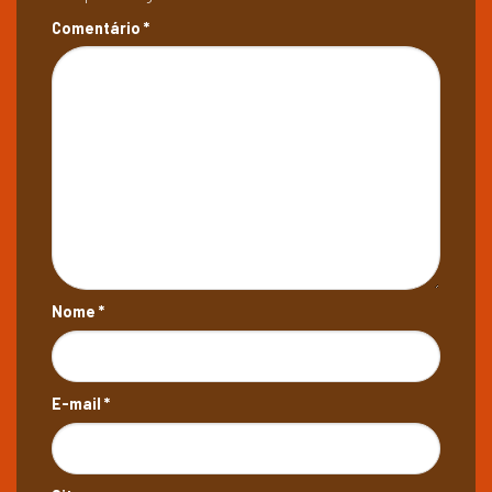
Comentário
*
Nome
*
E-mail
*