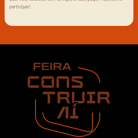
participar!