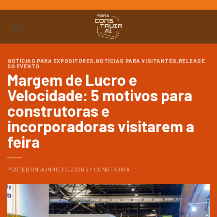
Ir
para
o
conteúdo
NOTÍCIAS PARA EXPOSITORES
,
NOTÍCIAS PARA VISITANTES
,
RELEASE
DO EVENTO
Margem de Lucro e
Velocidade: 5 motivos para
construtoras e
incorporadoras visitarem a
feira
POSTED ON
JUNHO 30, 2026
BY
CONSTRUIR AI