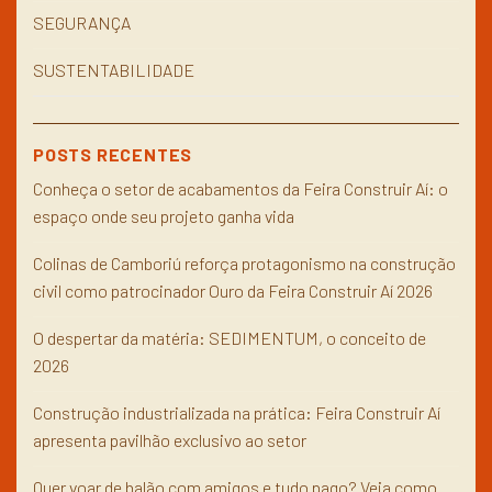
SEGURANÇA
SUSTENTABILIDADE
POSTS RECENTES
Conheça o setor de acabamentos da Feira Construir Aí: o
espaço onde seu projeto ganha vida
Colinas de Camboriú reforça protagonismo na construção
civil como patrocinador Ouro da Feira Construir Aí 2026
O despertar da matéria: SEDIMENTUM, o conceito de
2026
Construção industrializada na prática: Feira Construir Aí
apresenta pavilhão exclusivo ao setor
Quer voar de balão com amigos e tudo pago? Veja como